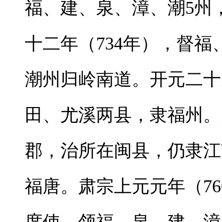
福、建、泉、漳、潮5州
十二年（734年），督
潮州归岭南道。开元二十
田、尤溪两县，隶福州。天
郡，治所在闽县，仍隶江
福唐。肃宗上元元年（7