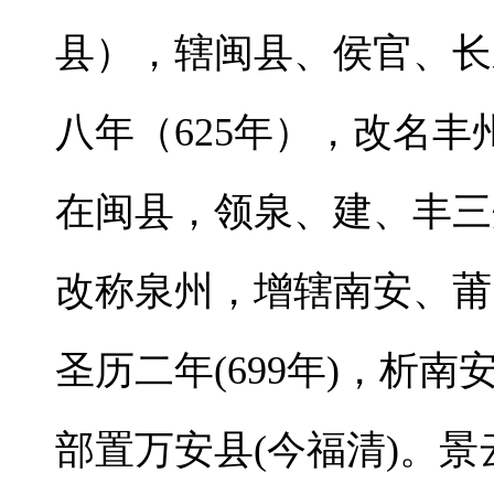
县），辖闽县、侯官、长
八年（625年），改名
在闽县，领泉、建、丰三州
改称泉州，增辖南安、莆
圣历二年(699年)，析
部置万安县(今福清)。景云