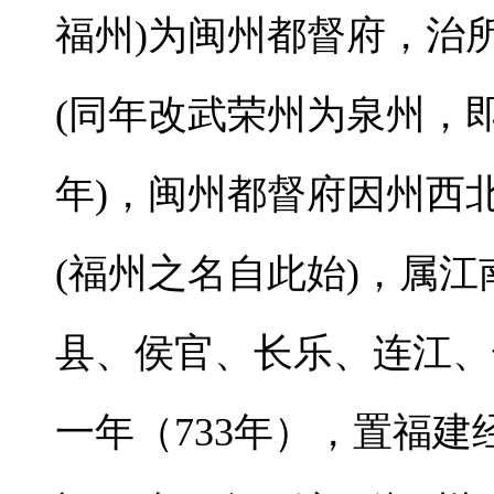
福州)为闽州都督府，治
(同年改武荣州为泉州，即
年)，闽州都督府因州西
(福州之名自此始)，属
县、侯官、长乐、连江、
一年（733年），置福