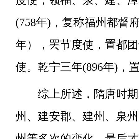
度使，领福、泉、建、漳
(758年)，复称福州都督
年），罢节度使，置都团
使。乾宁三年(896年)
综上所述，隋唐时期的
州、建安郡、建州、泉州
州等多次的变化，最后才