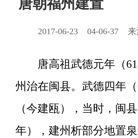
唐朝福州建置
2017-06-23
04-06-37
来
唐高祖武德元年（61
州治在闽县。武德四年（
（今建瓯），当时，闽县
年），建州析部分地置泉