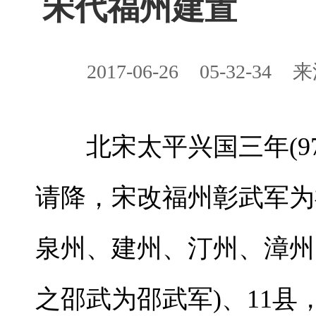
宋代福州建置
2017-06-26
05-32-34
来
北宋太平兴国三年(97
请降，宋改福州彰武军为
泉州、建州、汀州、漳州
之邵武为邵武军)、11