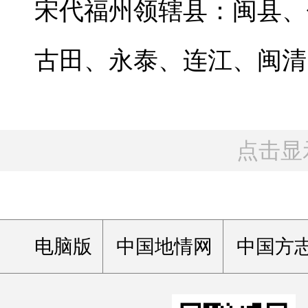
宋代福州领辖县：闽县、
古田、永泰、连江、闽清
点击显
电脑版
中国地情网
中国方