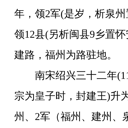
年，领2军(是岁，析泉
领12县(另析闽县9乡置怀
建路，福州为路驻地。
南宋绍兴三十二年(116
宗为皇子时，封建王)升
州、2军（福州、建州、