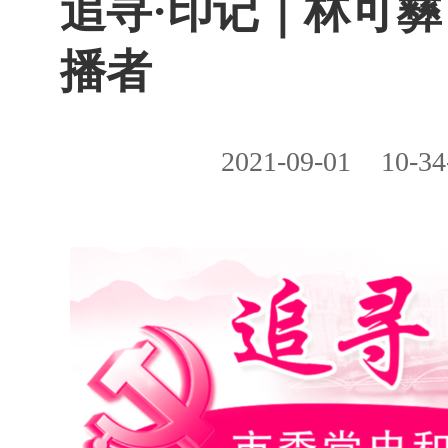
追寻·印记｜林可
播者
2021-09-01
10-34