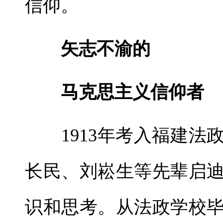
信仰。
矢志不渝的
马克思主义信仰者
1913年考入福建法
长民、刘崧生等先辈启
识和思考。从法政学校