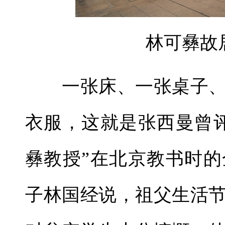
林可彝故
一张床、一张桌子、
衣服，这就是张西曼曾
彝教授”在北京教书时
子林国经说，祖父生活