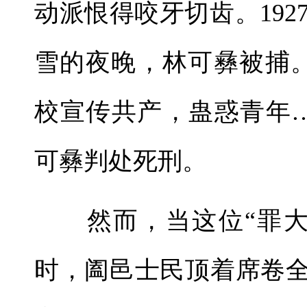
动派恨得咬牙切齿。192
雪的夜晚，林可彝被捕。
校宣传共产，蛊惑青年
可彝判处死刑。
然而，当这位“罪大
时，阖邑士民顶着席卷全