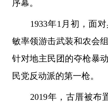
序幕。
1933年1月初，面
敏率领游击武装和农会
针对地主民团的夺枪暴
民党反动派的第一枪。
2019年，古厝被布