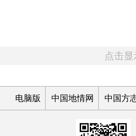
点击显
电脑版
中国地情网
中国方