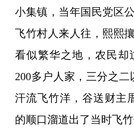
小集镇，当年国民党区
飞竹村人来人往，熙熙
看似繁华之地，农民却
200多户人家，三分之
汗流飞竹洋，谷送财主
的顺口溜道出了当时飞竹