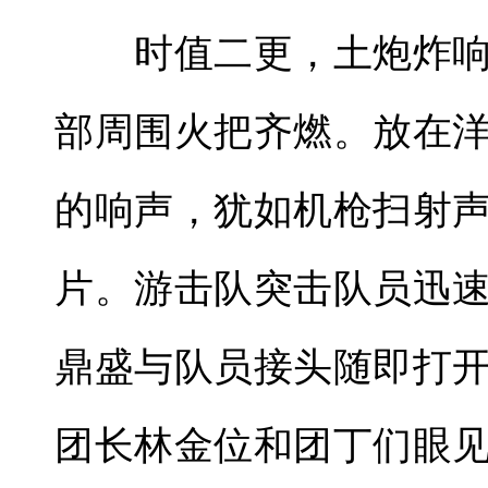
时值二更，土炮炸响
部周围火把齐燃。放在
的响声，犹如机枪扫射
片。游击队突击队员迅
鼎盛与队员接头随即打
团长林金位和团丁们眼