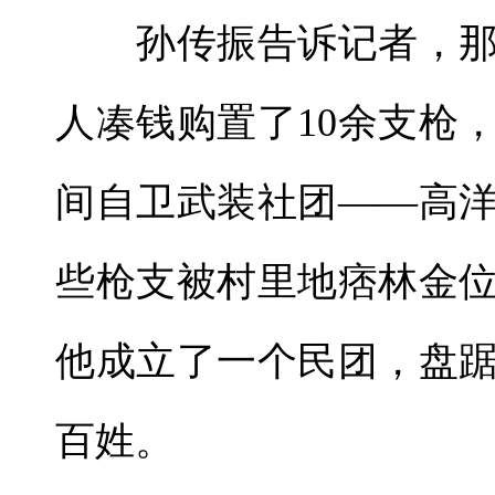
孙传振告诉记者，那
人凑钱购置了10余支枪
间自卫武装社团——高
些枪支被村里地痞林金
他成立了一个民团，盘
百姓。