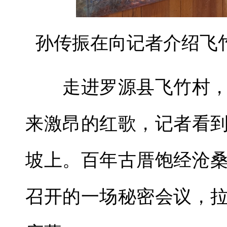
孙传振在向记者介绍飞
走进罗源县飞竹村，
来激昂的红歌，记者看
坡上。百年古厝饱经沧
召开的一场秘密会议，