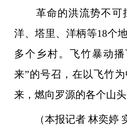
革命的洪流势不可挡
洋、塔里、洋柄等18个
多个乡村。飞竹暴动播
来”的号召，在以飞竹
来，燃向罗源的各个山头
（本报记者 林奕婷 实