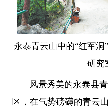
永泰青云山中的“红军洞
研究
风景秀美的永泰县青云
区，在气势磅礴的青云