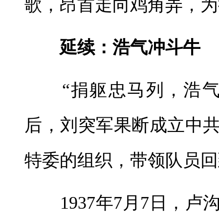
歌，昂首走向鸡角弄，为
延续：浩气冲斗牛
“捐躯忠马列，浩气
后，刘突军果断成立中
特委的组织，带领队员回
1937年7月7日，卢