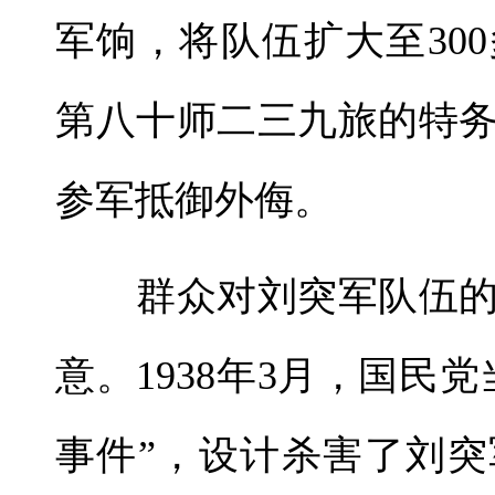
军饷，将队伍扩大至30
第八十师二三九旅的特
参军抵御外侮。
群众对刘突军队伍的
意。1938年3月，国民
事件”，设计杀害了刘