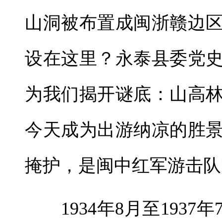
山洞被布置成闽浙赣边
设在这里？永泰县委党
为我们揭开谜底：山高
今天成为出游纳凉的胜
掩护，是闽中红军游击队
1934年8月至1937