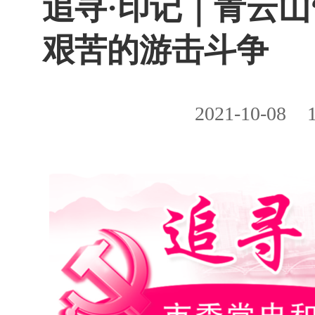
​追寻·印记｜青云
艰苦的游击斗争
2021-10-08