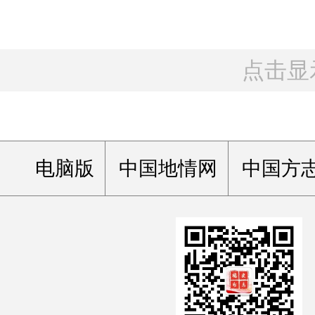
点击显
电脑版
中国地情网
中国方