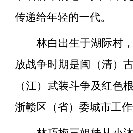
传递给年轻的一代。
林白出生于湖际村，
放战争时期是闽（清）
（江）武装斗争及红色
浙赣区（省）委城市工作