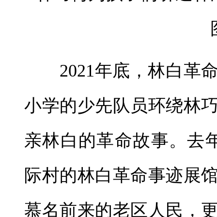
2021年底，林白革
小学的少先队员环绕林
亲林白的革命故事。去
际村的林白革命事迹展
慕名前来的老区人民，