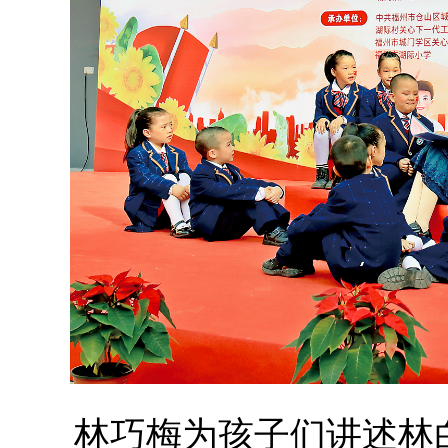
林巧梅为孩子们讲述林