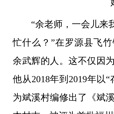
“余老师，一会儿来我
忙什么？”在罗源县飞
余武辉的人。这不仅因
他从2018年到2019年
为斌溪村编修出了《斌