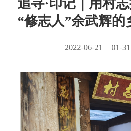
​追寻·印记｜用村
“修志人”余武辉的
2022-06-21
01-31