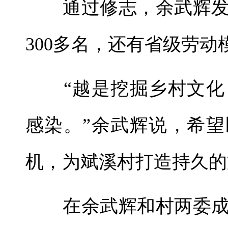
通过修志，余武辉发
300多名，还有省级劳
“越是挖掘乡村文化
感染。”余武辉说，希
机，为斌溪村打造持久的
在余武辉和村两委成