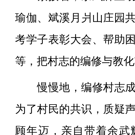
瑜伽、斌溪月爿山庄园
考学子表彰大会、帮助
等，把村志的编修与教化
慢慢地，编修村志成
为了村民的共识，质疑
顾年迈，亲自带着余武