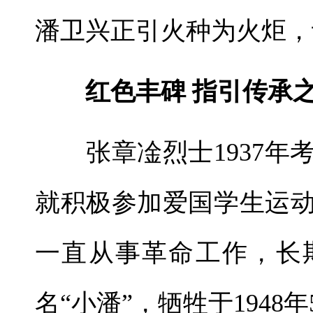
潘卫兴正引火种为火炬，
红色丰碑 指引传承
张章凎烈士1937年
就积极参加爱国学生运动
一直从事革命工作，长
名“小潘”，牺牲于1948