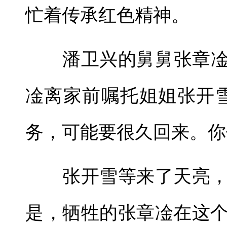
忙着传承红色精神。
潘卫兴的舅舅张章凎是
凎离家前嘱托姐姐张开
务，可能要很久回来。你
张开雪等来了天亮，
是，牺牲的张章凎在这