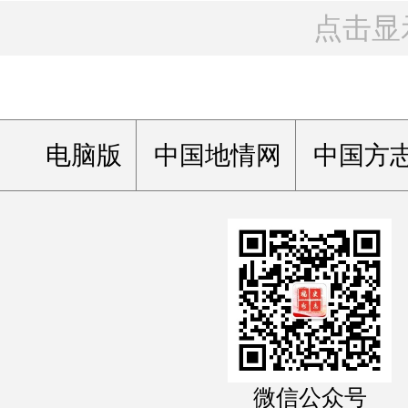
点击显
电脑版
中国地情网
中国方
微信公众号