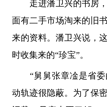
走进潘卫兴的书房，
面有二手市场淘来的旧
来的资料。潘卫兴说，
时收集来的“珍宝”。
“舅舅张章凎是省委
动轨迹很隐蔽。为了保