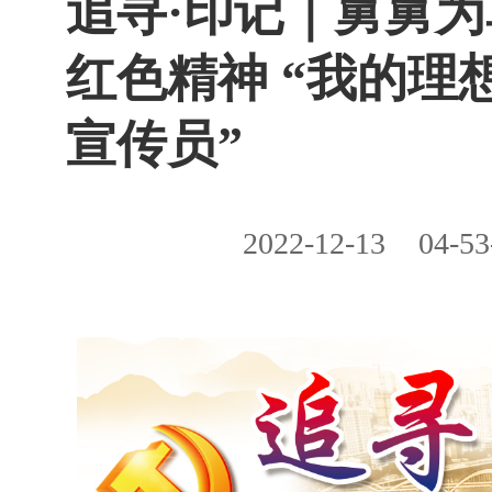
追寻·印记｜舅舅
红色精神 “我的理
宣传员”
2022-12-13
04-53