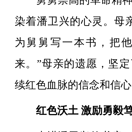
舅舅崇高的革命精神
染着潘卫兴的心灵。母
为舅舅写一本书，把
来。”母亲的遗愿，坚
续红色血脉的信念和信心
红色沃土 激励勇毅