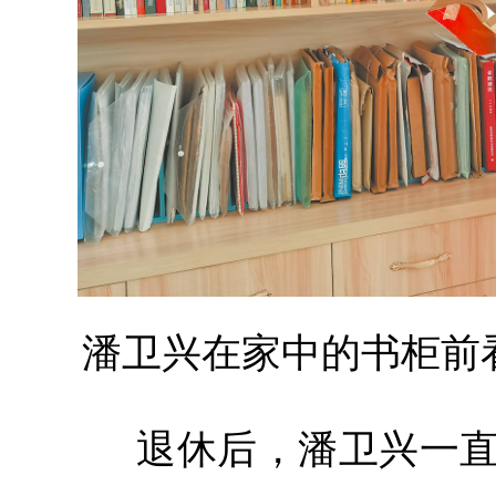
潘卫兴在家中的书柜前
退休后，潘卫兴一直