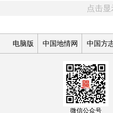
点击显
电脑版
中国地情网
中国方
微信公众号