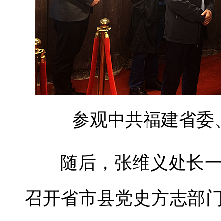
参观中共福建省委
随后，张维义处长
召开省市县党史方志部门