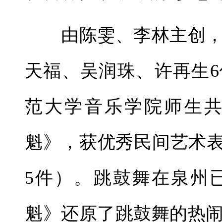
由陈雯、李林主创，
天福、吴润珠、许再生
范大学音乐学院师生
魁》，获优秀民间艺术表
5件）。跳鼓舞在泉州
魁》还原了跳鼓舞的热