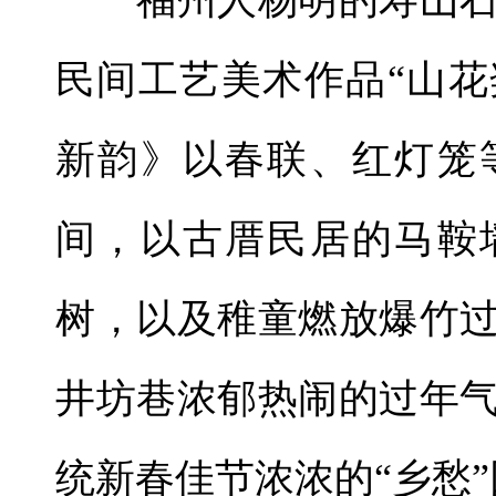
福州人杨明的寿山石
民间工艺美术作品“山花
新韵》以春联、红灯笼
间，以古厝民居的马鞍
树，以及稚童燃放爆竹
井坊巷浓郁热闹的过年
统新春佳节浓浓的“乡愁