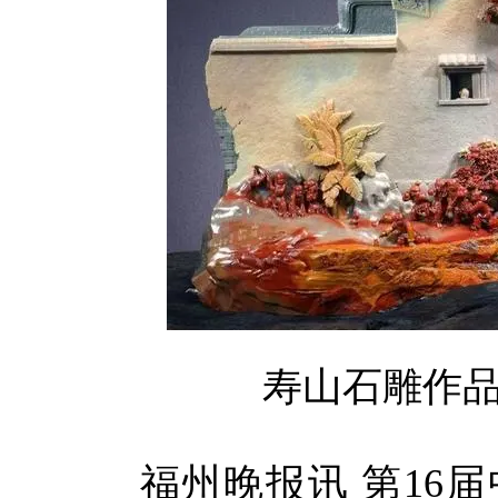
寿山石雕作
福州晚报讯 第16届