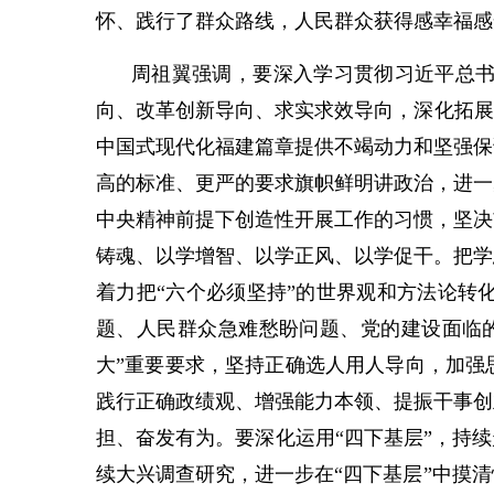
怀、践行了群众路线，人民群众获得感幸福感
周祖翼强调，要深入学习贯彻习近平总
向、改革创新导向、求实求效导向，深化拓展
中国式现代化福建篇章提供不竭动力和坚强保
高的标准、更严的要求旗帜鲜明讲政治，进一
中央精神前提下创造性开展工作的习惯，坚决
铸魂、以学增智、以学正风、以学促干。把学
着力把“六个必须坚持”的世界观和方法论转
题、人民群众急难愁盼问题、党的建设面临
大”重要要求，坚持正确选人用人导向，加强
践行正确政绩观、增强能力本领、提振干事创
担、奋发有为。要深化运用“四下基层”，持
续大兴调查研究，进一步在“四下基层”中摸