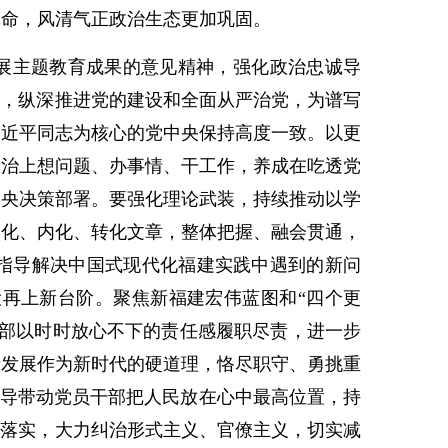
革命，风清气正政治生态更加巩固。
展主题教育成果的意见精神，强化政治忠诚导
好，纵深推进党的建设和全面从严治党，为谱写
习近平同志为核心的党中央保持高度一致。以更
政治上想问题、办事情、干工作，养成在吃透党
中央决策部署。要强化理论武装，持续推动以学
深化、内化、转化文章，整体把握、融会贯通，
论指导解决中国式现代化福建实践中遇到的新问
再上新台阶。聚焦新福建宏伟蓝图和“四个更
干部以时时放心不下的责任感履职尽责，进一步
量发展作为新时代的硬道理，恪尽职守、勇挑重
引导带动党员干部把人民放在心中最高位置，持
抓落实，大力纠治形式主义、官僚主义，切实减