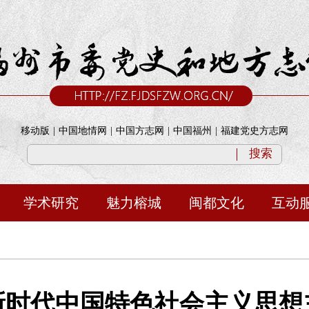
移动版
|
中国地情网
|
中国方志网
|
中国福州
|
福建党史方志网
搜索
学术研究
魅力榕城
闽都文化
互动
新时代中国特色社会主义思想