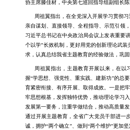
协主席滕佳材，中央第七巡回指导组副组长陈
周祖翼指出，在全党深入开展学习贯彻习
亲自谋划、直接领导、全程指导、示范引领，
习近平总书记在中央政治局会议上发表重要讲
个以学”长效机制，更好用党的创新理论武装
求，认真总结我省主题教育的经验做法，巩固
周祖翼指出，主题教育开展以来，在以
握“学思想、强党性、重实践、建新功”的总
育紧密衔接、有序开展、取得成效。一是把牢
牢思想根基，发挥独特优势，推动理论学习入
发展第一要务，注重学做结合，推动高质量发
通过开展主题教育，全省广大党员干部进一
诚，拥护“两个确立”、做到“两个维护”更