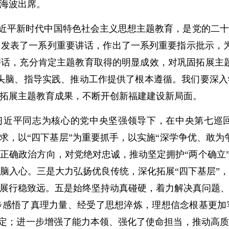
海波出席。
近平新时代中国特色社会主义思想主题教育，是党的二十
发表了一系列重要讲话，作出了一系列重要指示批示，为
话，充分肯定主题教育取得的明显成效，对巩固拓展主
头脑、指导实践、推动工作提供了根本遵循。我们要深
拓展主题教育成果，不断开创新福建建设新局面。
习近平同志为核心的党中央坚强领导下，在中央第七巡
要求，以“四下基层”为重要抓手，以实施“深学争优、敢为
正确政治方向，对党绝对忠诚，推动坚定拥护“两个确立”
脑入心。三是大力弘扬优良传统，深化拓展“四下基层”
展行稳致远。五是始终坚持动真碰硬，着力解决真问题
步感悟了真理力量、经受了思想淬炼，理想信念根基更加
加坚定；进一步增强了能力本领、强化了使命担当，推动高