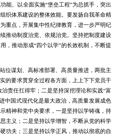
功能。以全面实施“堡垒工程”为总抓手，突出
的组织体系建设的整体效能。要发扬自我革命精
例为重点，开展集中性纪律教育，进一步严明纪
持续推动制度治党、依规治党。坚持把制度建设
用，推动形成“四个以学”的长效机制，不断提
站位谋划、高标准部署、高质量推进，两批主
把实的要求贯穿全过程各方面，上上下下党员干
政治责任扛得牢；二是坚持深挖理论和实践“富
推进中国式现代化是最大政治，高质量发展成色
指示精神和党中央要求，一是坚持以学铸魂，持
克思主义；二是坚持以学增智，不断从党的科学
的硬功夫；三是坚持以学正风，推动以彻底的自