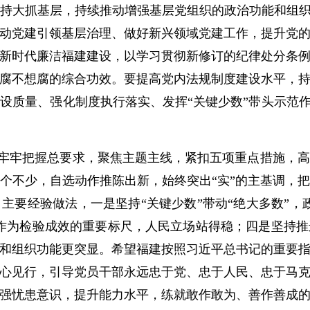
持大抓基层，持续推动增强基层党组织的政治功能和组织
动党建引领基层治理、做好新兴领域党建工作，提升党
新时代廉洁福建建设，以学习贯彻新修订的纪律处分条
腐不想腐的综合功效。要提高党内法规制度建设水平，
设质量、强化制度执行落实、发挥“关键少数”带头示范作
牢牢把握总要求，聚焦主题主线，紧扣五项重点措施，高
个不少，自选动作推陈出新，始终突出“实”的主基调，
主要经验做法，一是坚持“关键少数”带动“绝大多数”，
作为检验成效的重要标尺，人民立场站得稳；四是坚持
和组织功能更突显。希望福建按照习近平总书记的重要
心见行，引导党员干部永远忠于党、忠于人民、忠于马
强忧患意识，提升能力水平，练就敢作敢为、善作善成