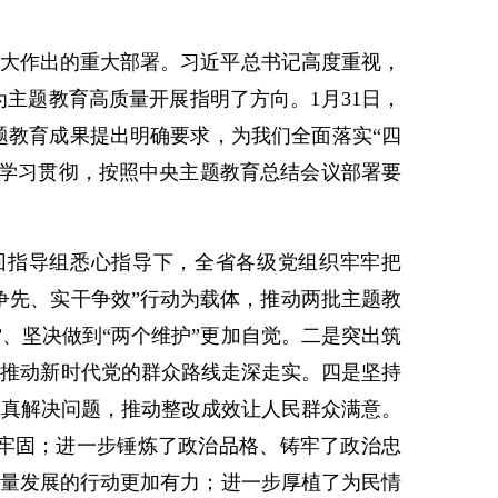
大作出的重大部署。习近平总书记高度重视，
主题教育高质量开展指明了方向。1月31日，
题教育成果提出明确要求，为我们全面落实“四
入学习贯彻，按照中央主题教育总结会议部署要
回指导组悉心指导下，全省各级党组织牢牢把
争先、实干争效”行动为载体，推动两批主题教
、坚决做到“两个维护”更加自觉。二是突出筑
，推动新时代党的群众路线走深走实。四是坚持
、真解决问题，推动整改成效让人民群众满意。
牢固；进一步锤炼了政治品格、铸牢了政治忠
质量发展的行动更加有力；进一步厚植了为民情