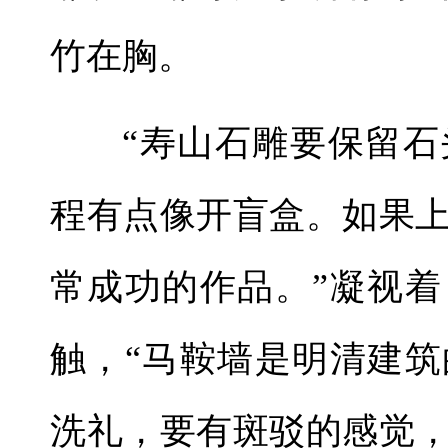
竹在胸。
“寿山石雕要保留
程有点像开盲盒。如果
常成功的作品。”凝视
触，“马鞍墙是明清建
洗礼，要有斑驳的感觉