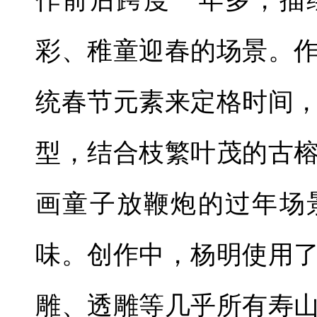
彩、稚童迎春的场景。
统春节元素来定格时间
型，结合枝繁叶茂的古
画童子放鞭炮的过年场
味。创作中，杨明使用
雕、透雕等几乎所有寿