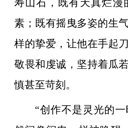
寿山石，既有天真烂漫
素；既有摇曳多姿的生
样的挚爱，让他在手起
敬畏和虔诚，坚持着瓜
慎甚至苛刻。
“创作不是灵光的