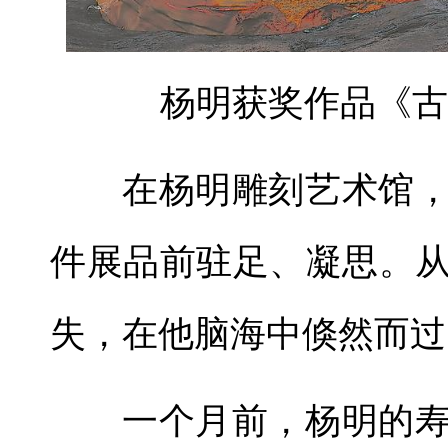
杨明获奖作品《古
在杨明雕刻艺术馆
件展品前驻足、凝思。从
失，在他脑海中倏然而过
一个月前，杨明的