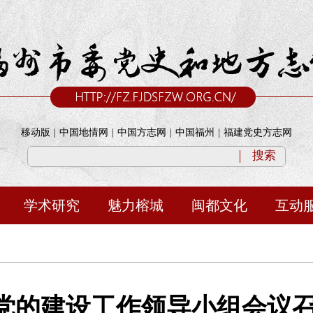
移动版
|
中国地情网
|
中国方志网
|
中国福州
|
福建党史方志网
搜索
学术研究
魅力榕城
闽都文化
互动
党的建设工作领导小组会议召