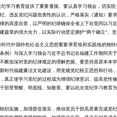
党纪学习教育提供了重要遵循。要认真学习领会，切实统
纪、违反党纪问题危害性的认识，严格落实《通知》要
律的高度自觉，以严明的纪律确保全省上下自觉同以习
建篇章的强大合力，以实际行动坚定拥护“两个确立”、坚
代中国特色社会主义思想重要孕育地和实践地的独特
条例》与深入学习领会习近平总书记在福建工作期间关
不断加深对党的纪律规定的理解把握。要坚持原原本本
新时代福建廉洁文化建设，用党规党纪校正思想和行动
，真正使学习党纪的过程成为增强纪律意识、提高党性
干部受警醒、明底线、知敬畏。要以此次党纪学习教育
织实施，加强督促落实，推动党员干部高质量完成党纪