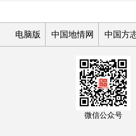
电脑版
中国地情网
中国方
微信公众号