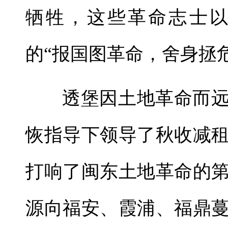
牺牲，这些革命志士
的“报国图革命，舍身拯
透堡因土地革命而远
恢指导下领导了秋收减
打响了闽东土地革命的
源向福安、霞浦、福鼎蔓