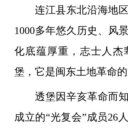
连江县东北沿海地
1000多年悠久历史、
化底蕴厚重，志士人杰
堡，它是闽东土地革命的
透堡因辛亥革命而知
成立的“光复会”成员26