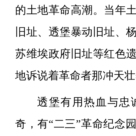
的土地革命高潮。当年
旧址、透堡暴动旧址、
苏维埃政府旧址等红色
地诉说着革命者那冲天壮
透堡有用热血与忠
奇，有“二三”革命纪念