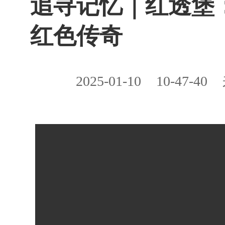
追寻记忆｜红透堡
红色传奇
2025-01-10
10-47-40