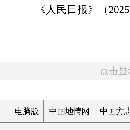
《人民日报》（2025年0
点击显
电脑版
中国地情网
中国方