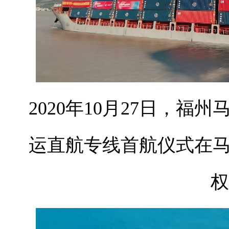
2020年10月27日，
运直航专线首航仪式在
权