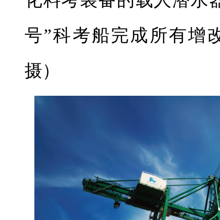
号”科考船完成所有增
摄）