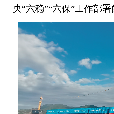
央“六稳”“六保”工作部