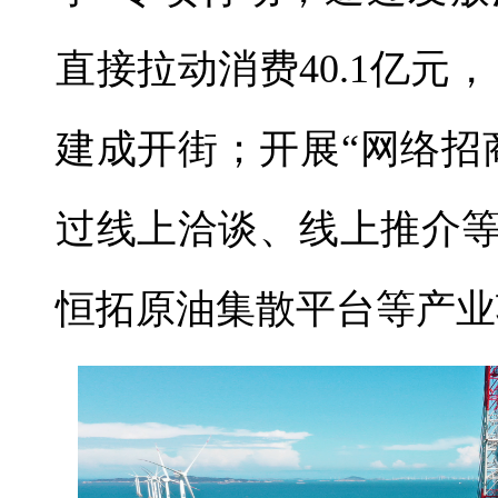
直接拉动消费40.1亿元
建成开街；开展“网络招
过线上洽谈、线上推介
恒拓原油集散平台等产业项