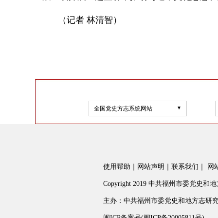
（记者 林清智）
全国党史方志系统网站
使用帮助
｜
网站声明
｜
联系我们
｜
网
Copyright 2019 中共福州市委党史和地方志
主办：中共福州市委党史和地方志研究室 fzs
闽ICP备案号(闽ICP备20005811号)