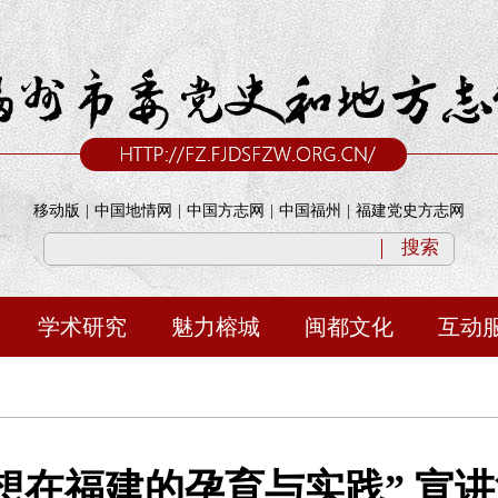
移动版
|
中国地情网
|
中国方志网
|
中国福州
|
福建党史方志网
搜索
学术研究
魅力榕城
闽都文化
互动
想在福建的孕育与实践” 宣