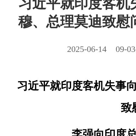
习近平就印度客机
穆、总理莫迪致慰
2025-06-14
09-03
习近平就印度客机失事
致
李强向印度