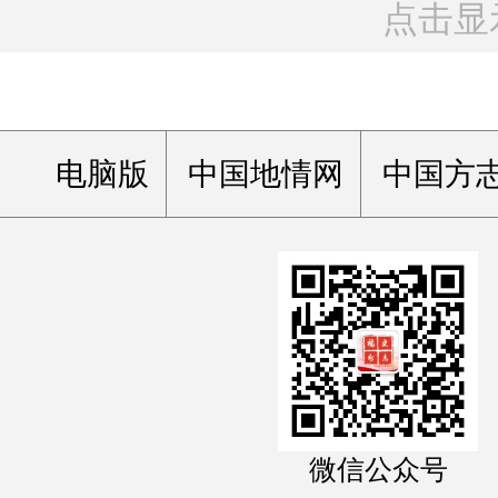
点击显
电脑版
中国地情网
中国方
微信公众号