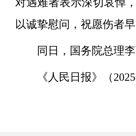
对遇难者表示深切哀悼
以诚挚慰问，祝愿伤者早
同日，国务院总理李
《人民日报》（2025年0