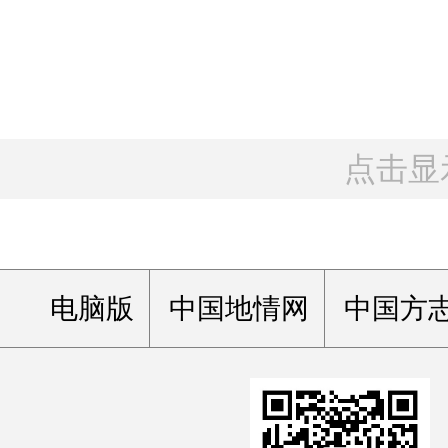
点击显
电脑版
中国地情网
中国方