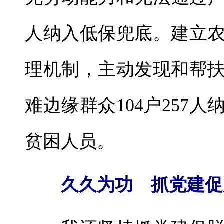
人纳入低保兜底。建立
理机制，主动发现和帮
难边缘群众104户257
贫困人员。
久久为功 抓党建促