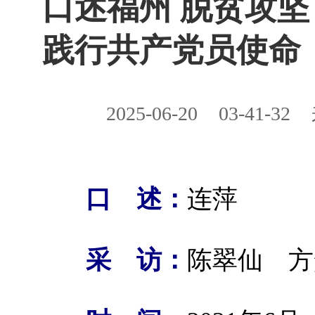
口述福州 脱贫攻
践行共产党员使命
2025-06-20
03-41-32
口 述：
连萍
采 访：
陈翠仙 方