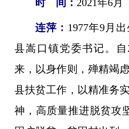
时 间：
2021年6月
连萍：
1977年9
县嵩口镇党委书记。自2
来，以身作则，殚精竭
县扶贫工作，以精准务
神，高质量推进脱贫攻