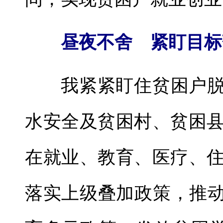
昼夜不舍 紧盯目标
我紧紧盯住贫困户脱
水安全及贫困村、贫困
在就业、教育、医疗、
落实上级叠加政策，推动