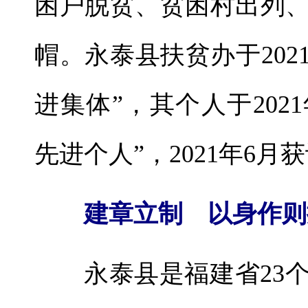
困户脱贫、贫困村出列
帽。永泰县扶贫办于202
进集体”，其个人于202
先进个人”，2021年6月
建章立制 以身作则
永泰县是福建省23