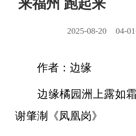
来福州 跑起来
2025-08-20
04-01
作者：边缘
边缘橘园洲上露如霜
谢肇淛《凤凰岗》