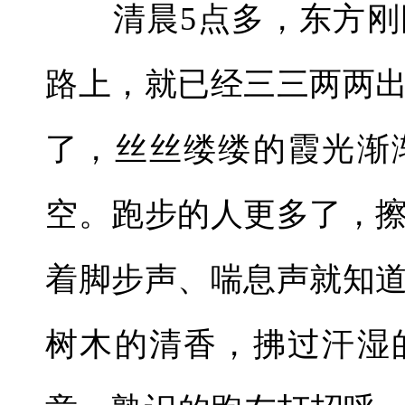
清晨5点多，东方刚
路上，就已经三三两两
了，丝丝缕缕的霞光渐
空。跑步的人更多了，
着脚步声、喘息声就知
树木的清香，拂过汗湿