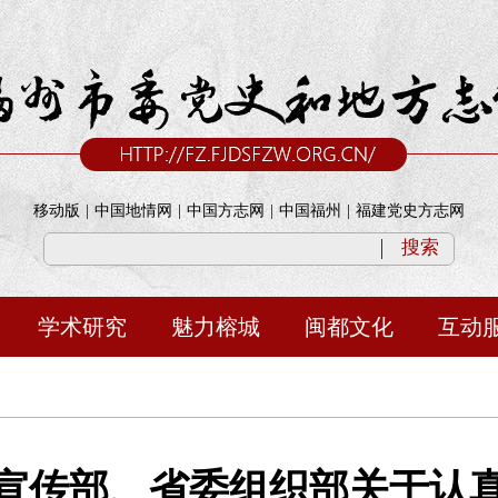
移动版
|
中国地情网
|
中国方志网
|
中国福州
|
福建党史方志网
搜索
学术研究
魅力榕城
闽都文化
互动
宣传部、省委组织部关于认