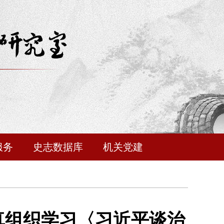
服务
史志数据库
机关党建
真组织学习〈习近平谈治