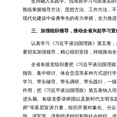
坚持融入实践学。找准抓学习与抓落实的
熟练掌握领导方法、思想方法、工作方法，不
现代化建设中奋勇争先的有力举措，全力推进
三、加强组织领导，推动全省兴起学习宣
认真学习《习近平谈治国理政》第五卷，
要切实加强领导，精心组织安排，持续推动全
全省各级党组织要把《习近平谈治国理政
报告、集中研讨、体会交流等多种方式进行学
学习、带头辅导、带头调研、带头践行，一级
作用，把《习近平谈治国理政》第五卷纳入培
进头脑。各级党委讲师团以及新时代文明实践
师”等基层宣讲力量，组织开展对象化、分
园、进军营、进新经济组织和新社会组织、进