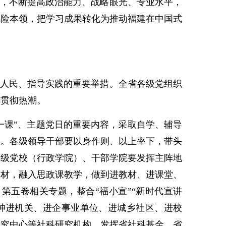
，不断提高政治能力、战略眼光、专业水平，
风险本领，把学习成果转化为推动福建在中国式
人民、指导实践的重要举措。全省各级党组织
传贯彻热潮。
一课”、主题党日的重要内容，采取自学、辅导
性。各级领导干部要以身作则、以上率下，带头
各级党校（行政学院）、干部学院要发挥主阵地
教材，融入思政课教学，做到进教材、进课堂、
第五卷相关专题，整合“福小宣”“新时代宣讲
神进机关、进企事业单位、进城乡社区、进校
研究中心等社科研究机构，发挥省社科基金、省