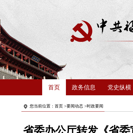
首页
政务信息
党史纵横
您当前位置：
首页
>
要闻动态
>
时政要闻
省委办公厅转发《省委