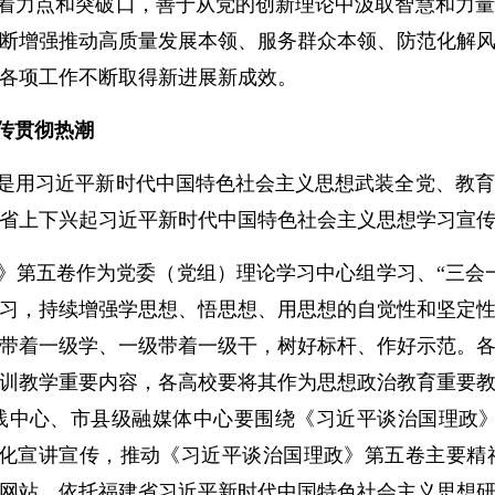
着力点和突破口，善于从党的创新理论中汲取智慧和力量
断增强推动高质量发展本领、服务群众本领、防范化解
各项工作不断取得新进展新成效。
传贯彻热潮
是用习近平新时代中国特色社会主义思想武装全党、教育
省上下兴起习近平新时代中国特色社会主义思想学习宣
》第五卷作为党委（党组）理论学习中心组学习、“三会
习，持续增强学思想、悟思想、用思想的自觉性和坚定
带着一级学、一级带着一级干，树好标杆、作好示范。
训教学重要内容，各高校要将其作为思想政治教育重要
中心、市县级融媒体中心要围绕《习近平谈治国理政》
众化宣讲宣传，推动《习近平谈治国理政》第五卷主要精
网站。依托福建省习近平新时代中国特色社会主义思想