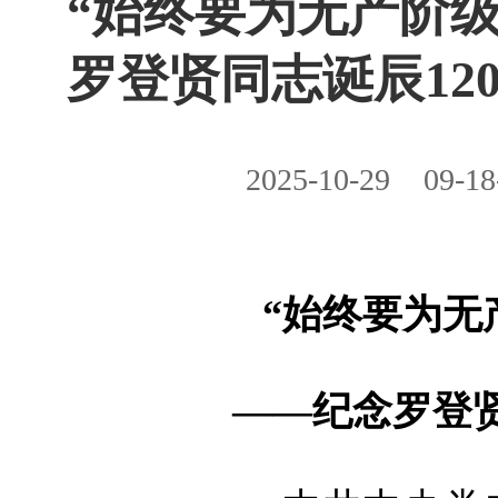
“始终要为无产阶
罗登贤同志诞辰12
2025-10-29
09-18
“始终要为无
——纪念罗登贤