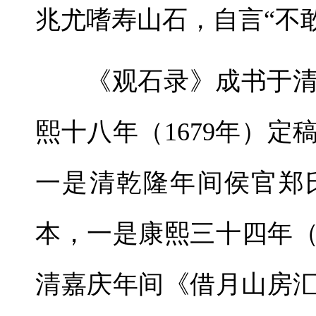
兆尤嗜寿山石，自言“不
《观石录》成书于清
熙十八年（1679年）
一是清乾隆年间侯官郑
本，一是康熙三十四年（
清嘉庆年间《借月山房