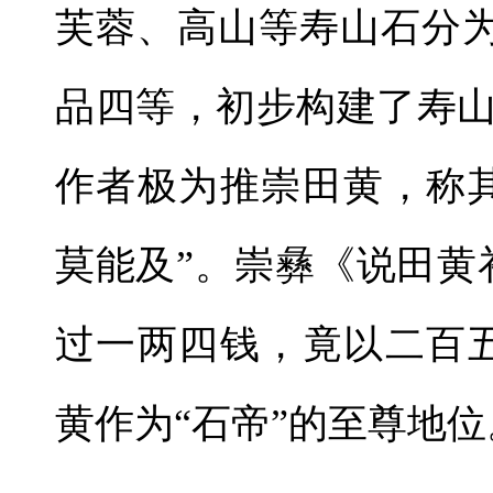
芙蓉、高山等寿山石分为“
品四等，初步构建了寿
作者极为推崇田黄，称
莫能及”。崇彝《说田黄
过一两四钱，竟以二百
黄作为“石帝”的至尊地位