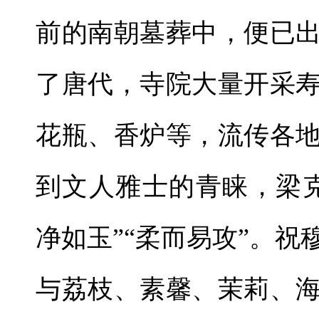
前的南朝墓葬中，便已
了唐代，寺院大量开采
花瓶、香炉等，流传各
到文人雅士的青睐，梁
净如玉”“柔而易攻”。
与荔枝、素馨、茉莉、