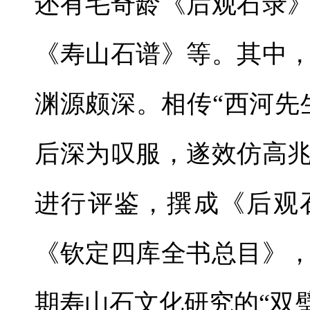
还有毛奇龄《后观石录
《寿山石谱》等。其中
渊源颇深。相传“西河先
后深为叹服，遂效仿高兆
进行评鉴，撰成《后观
《钦定四库全书总目》
期寿山石文化研究的“双璧