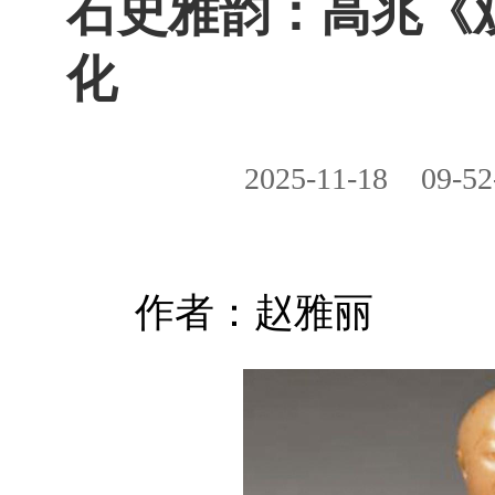
石史雅韵：高兆《
化
2025-11-18
09-52
作者：赵雅丽