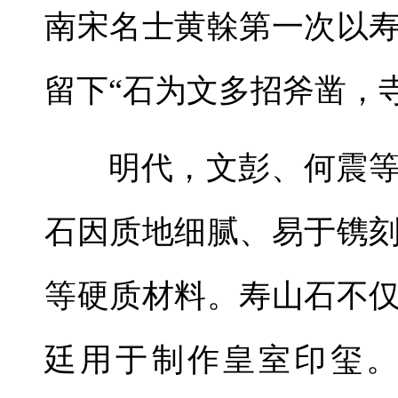
南宋名士黄榦第一次以
留下“石为文多招斧凿，
明代，文彭、何震
石因质地细腻、易于镌
等硬质材料。寿山石不
廷用于制作皇室印玺