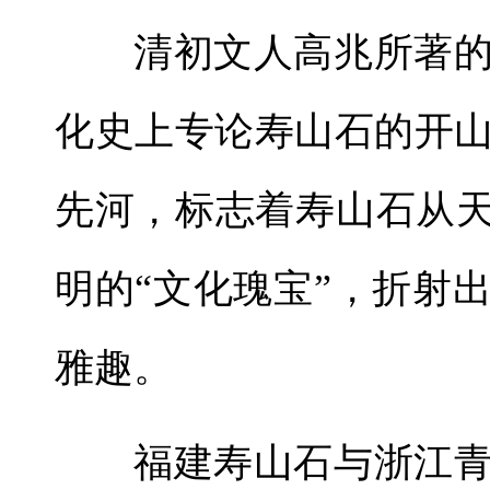
清初文人高兆所著
化史上专论寿山石的开
先河，标志着寿山石从天
明的“文化瑰宝”，折射
雅趣。
福建寿山石与浙江