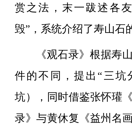
赏之法，末一跋述各
毁”，系统介绍了寿山石的“
《观石录》根据寿
件的不同，提出“三坑
坑），同时借鉴张怀瓘
录》与黄休复《益州名