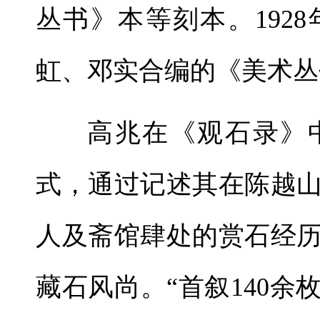
丛书》本等刻本。192
虹、邓实合编的《美术丛
高兆在《观石录》
式，通过记述其在陈越山
人及斋馆肆处的赏石经
藏石风尚。“首叙140