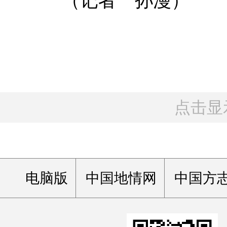
（记者 孙漫）
点击显
电脑版
中国地情网
中国方