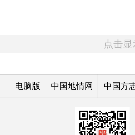
点击显
电脑版
中国地情网
中国方