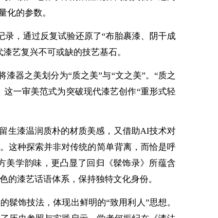
可量化的参数。
记录，通过反复试验还原了“布胎裹漆、阴干成
代漆艺复兴不可或缺的技艺基石。
漆器之美划分为“质之美”与“文之美”。“质之
现。这一审美范式为突破现代漆艺创作“重形式轻
留生漆温润质朴的材质美感，又借助AI技术对
样。这种探索并非对传统的简单背离，而恰是呼
东方美学韵味，更凸显了回归《髹饰录》所蕴含
特色的漆艺话语体系，保持独特文化身份。
的髹饰技法，体现出鲜明的“致用利人”思想。