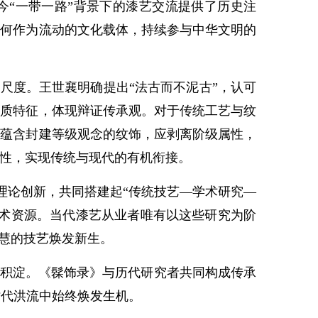
今“一带一路”背景下的漆艺交流提供了历史注
如何作为流动的文化载体，持续参与中华文明的
尺度。王世襄明确提出“法古而不泥古”，认可
本质特征，体现辩证传承观。对于传统工艺与纹
对蕴含封建等级观念的纹饰，应剥离阶级属性，
应性，实现传统与现代的有机衔接。
理论创新，共同搭建起“传统技艺—学术研究—
学术资源。当代漆艺从业者唯有以这些研究为阶
智慧的技艺焕发新生。
积淀。《髹饰录》与历代研究者共同构成传承
时代洪流中始终焕发生机。