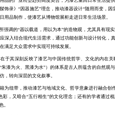
用品的产业转型趋势高度契合，为漆艺重回日常生活提
《髹饰录》“因器施艺”理念，推动漆器设计“随用而变，因
日用品制作，使漆艺从博物馆展柜走进日常生活场景。
所强调的“器以载道，用以为本”的造物观，尤其具有现
应深入结合现代生活需求，通过功能创新与设计转化，真
在满足大众需求中实现可持续发展。
更在于其深刻反映了漆艺与中国传统哲学、文化的内在关
如“朱漆为火、黑漆为水”）的体系是古人所蕴含的自然观
仿，转向深层的文化叙事。
籍为纽带，推动漆艺与地域文化、哲学意象进行融合创作
色彩，又暗合“五行相生”的文化理念；还有的学者通过梳
色。