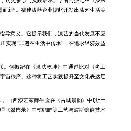
供了历史参照与实践启示。学者何振纪在《漆法
需而新”。福建漆器企业据此开发出漆艺生活美
实指导意义。它提示我们，漆艺的当代发展不应
正实现“非遗在生活中传承”，在追求经济效益
联。何振纪在《漆法乾坤》中通过比对《考工
与宇宙秩序。这种将工艺实践提升至文化表达层
。山西漆艺家薛生金在《古城晨韵》中以“土
理《髹饰录》中“螺钿”等工艺与波斯镶嵌技术