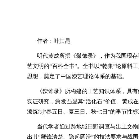
作者：叶其昆
明代黄成所撰《髹饰录》，作为我国现存
艺文明的“百科全书”。全书以“乾集”论原料
思想，奠定了中国漆艺理论体系的基础。
《髹饰录》所构建的工艺知识体系，具有
实证研究，愈发凸显其“活化石”价值。黄成
漆炼制“春五日、夏三日、秋七日”的季节性标
当代学者通过跨地域田野调查与出土文物
出其“藏锋清楚、隐起圆滑”的技法要求与战