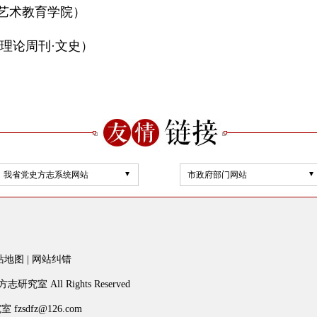
艺术教育学院）
版：理论周刊·文史）
我省党史方志系统网站
市政府部门网站
站地图
|
网站纠错
研究室 All Rights Reserved
dfz@126.com