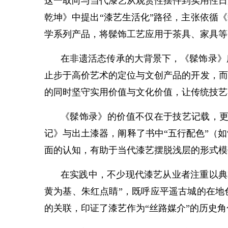
这一取向与当代漆艺从观赏性摆件到实用性日
乾坤》中提出“漆艺生活化”路径，主张依循
学系列产品，将髹饰工艺应用于茶具、家具等
在非遗活态传承的大背景下，《髹饰录》
止步于高价艺术的定位与文创产品的开发，而
的同时坚守实用价值与文化价值，让传统技艺
《髹饰录》的价值不仅在于技艺记载，
记》与出土漆器，阐释了书中“五行配色”（
面的认知，有助于当代漆艺摆脱浅层的形式模
在实践中，不少现代漆艺从业者注重以典
黄为基、朱红点睛”，既呼应平遥古城的在地
的关联，印证了漆艺作为“丝路媒介”的历史角