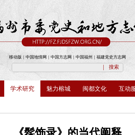
移动版
|
中国地情网
|
中国方志网
|
中国福州
|
福建党史方志网
搜索
学术研究
魅力榕城
闽都文化
互动
《髹饰录》的当代阐释