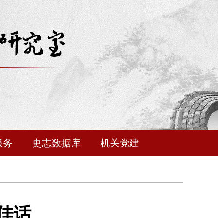
服务
史志数据库
机关党建
佳话