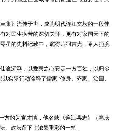
草集》流传于世，成为明代连江文坛的一段佳
也有对民生疾苦的深切关怀，更有对家国天下的
从零星的史料记载中，窥得片羽吉光，令人扼腕
对仕途沉浮，以爱民之心安定一方百姓，以归乡
都以实际行动诠释了儒家“修身、齐家、治国、
一方的为官才情，他名载《连江县志》（嘉庆
文坛、政坛留下了浓墨重彩的一笔。