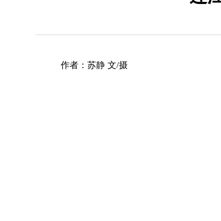
作者：苏静 文/摄