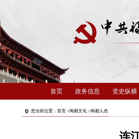
首页
政务信息
党史纵横
您当前位置：
首页
>
闽都文化
>
闽都人杰
连