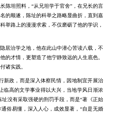
长陈坦照料，“从兄坦学于官舍”，在兄长的言
成名的顺遂，陈址的科举之路略显曲折，直到嘉
。科举路上的漫漫求索，不仅磨砺了他的学识，
隐居治学之地，他在此山中潜心苦读八载，不
了他的才情，更塑造了他宁静致远的人生底色。
学付诸实践。
行新政，而是深入体察民情，因地制宜开展治
，让临高的文学事业得以大兴，当地学风日渐浓
陈址没有采取强硬的刑罚手段，而是“著《正始
作通俗易懂，深入人心，成效显著，“自是无婚