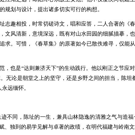
的规划与设计，提出诸多切实可行的构想。
志趣相投，时常切磋诗文，唱和应答，二人合著的《春
，文风清新，意境深远，既有对山水田园的细腻描摹，
追求。可惜，《春草集》的原著如今已散佚难寻，仅能
，也是“达则兼济天下”的生动践行。他以刚正之节应
。无论是朝堂之上的坚守，还是乡野之间的担当，陈坦
人永远缅怀。
不同，陈址的一生，兼具山林隐逸的清雅之气与造福
诗赋、独到的易学见解与卓著的政绩，在明代福建与岭南