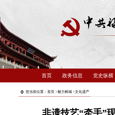
首页
政务信息
党史纵横
您当前位置：
首页
>
魅力榕城
>
文化遗产
非遗技艺“牵手”