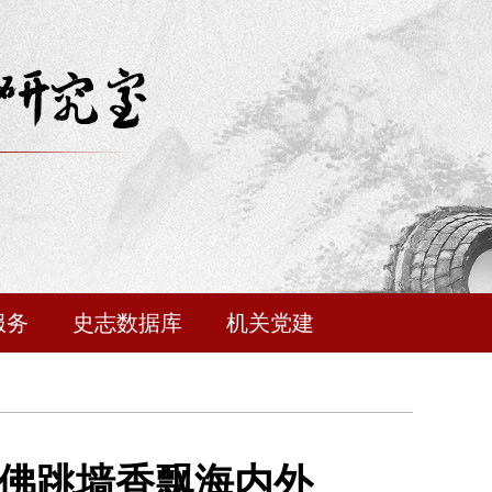
服务
史志数据库
机关党建
州佛跳墙香飘海内外