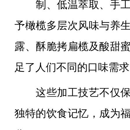
制、低温萃取、手工
予橄榄多层次风味与养
露、酥脆拷扁榄及酸甜
足了人们不同的口味需求
这些加工技艺不仅保
独特的饮食记忆，成为