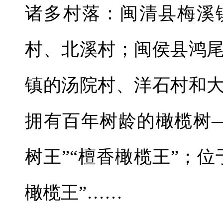
诸多村落：闽清县梅溪
村、北溪村；闽侯县鸿
镇的汤院村、洋石村和
拥有百年树龄的橄榄树
树王”“檀香橄榄王”；位
橄榄王”……