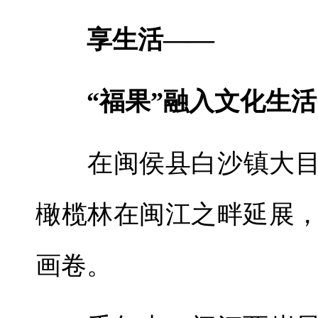
享生活——
“福果”融入文化生活
在闽侯县白沙镇大目埕
橄榄林在闽江之畔延展
画卷。