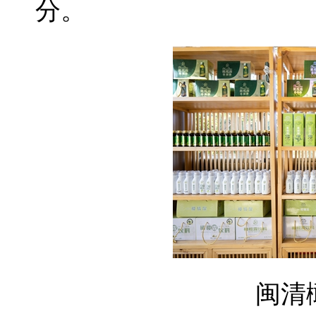
分。
闽清