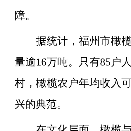
障。
据统计，福州市橄榄种
量逾16万吨。只有85
村，橄榄农户年均收入可
兴的典范。
在文化层面，橄榄与