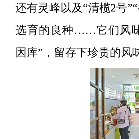
还有灵峰以及“清榄2号”“
选育的良种……它们风
因库”，留存下珍贵的风