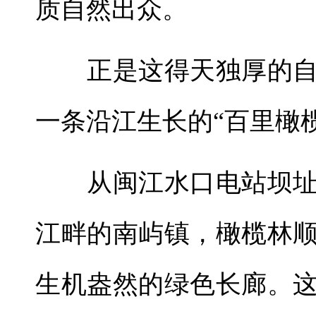
质自然出众。
正是这得天独厚的自
一条沿江生长的“百里橄
从闽江水口电站坝址
江畔的南屿镇，橄榄林
生机盎然的绿色长廊。