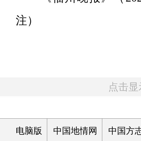
注）
点击显
电脑版
中国地情网
中国方