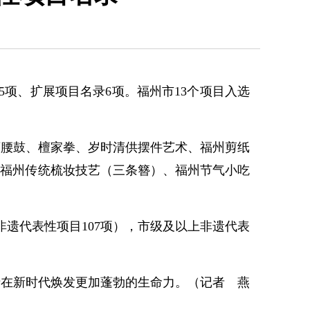
项、扩展项目名录6项。福州市13个项目入选
腰鼓、檀家拳、岁时清供摆件艺术、福州剪纸
、福州传统梳妆技艺（三条簪）、福州节气小吃
遗代表性项目107项），市级及以上非遗代表
在新时代焕发更加蓬勃的生命力。
（记者 燕