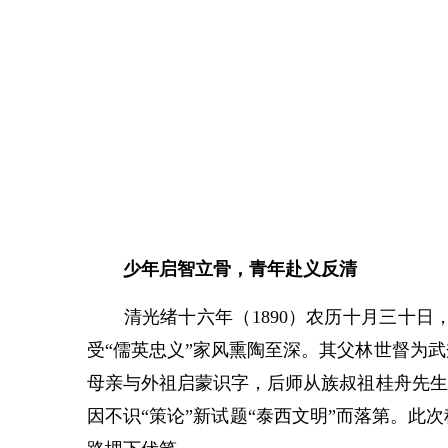
少年启智立骨，青年赴义反清
清光绪十六年（1890）农历十月三十日
受“儒英忠义”家风熏陶至深。其父林世督为
母亲与外祖启蒙识字，后师从族叔祖桂舟先生，
因不识“策论”新试题“泰西文明”而落第。