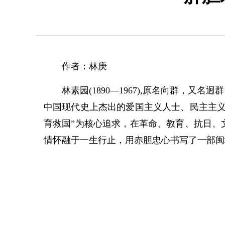
作者：林庚
林素园(1890—1967),原名向群，又
中国现代史上杰出的爱国主义人士、民主主义
育救国”为核心追求，在革命、教育、抗日、
情怀融于一生行止，用赤胆忠心书写了一部闽