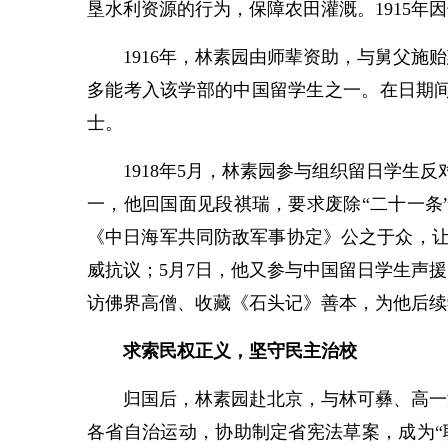
垦水利资源的行为，保障农田灌溉。1915
1916年，林素园由师辈资助，与舅父施贻
多能考入该学部的中国留学生之一。在日期
士。
1918年5月，林素园参与组织留日学生反
一，他回国面见段祺瑞，要求废除“二十一条
《中日海军共同防敌军事协定》公之于众，让
威抗议；5月7日，他又参与中国留日学生声
访佛界高僧、收藏《石头记》善本，为他后续
求索民权正义，坚守民主治校
归国后，林素园赴北京，与林可彝、高一涵
各省自治运动，协助制定省宪法草案，成为“