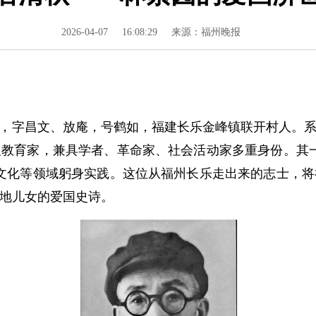
2026-04-07
16:08:29
来源：福州晚报
名迥群，字昌文、放庵，号鹤如，福建长乐金峰镇联开村人。系
教育家，兼具学者、革命家、社会活动家多重身份。其
文化等领域躬身实践。这位从福州长乐走出来的志士，
地儿女的爱国史诗。