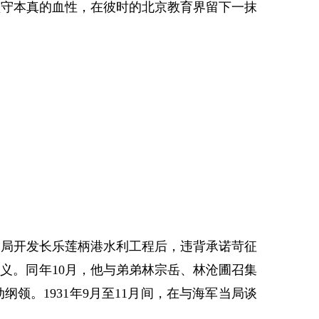
坚守本真的血性，在彼时的北京教育界留下一抹
田局开发长乐莲柄港水利工程后，违背承诺苛征
义。同年10月，他与弟弟林宗岳、林沧圃召集
领。1931年9月至11月间，在与海军当局谈
。