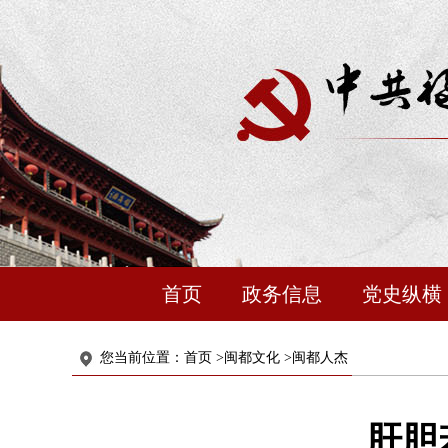
首页
政务信息
党史纵横
您当前位置：
首页
>
闽都文化
>
闽都人杰
肝胆