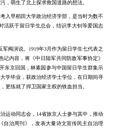
合污，萌生了北上探求救国道路的想法。
后考入早稻田大学政治经济学部，是当时为数不
时活跃于留日学生总会，结识李大钊等爱国志
阀演说。1919年3月作为留日学生七代表之
工熟记内容，将《中日陆军共同防敌军事协定》
离开东京回国，林素园参与中国留日学生群集示
田大学毕业，获政治经济学士学位，在日期间寻
识，更练就了捍卫国家主权的铁血担当。
运动同志会，14省旅京人士参与其中，推动
办《自治周刊》，发表大量诗文宣传民主自治理