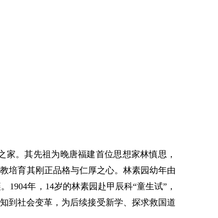
之家。其先祖为晚唐福建首位思想家林慎思，
身教培育其刚正品格与仁厚之心。林素园幼年由
904年，14岁的林素园赴甲辰科“童生试”，
感知到社会变革，为后续接受新学、探求救国道