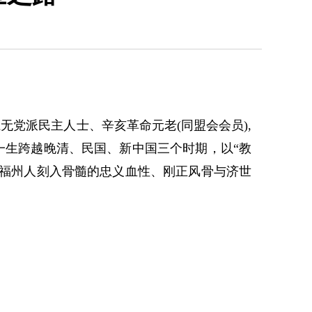
无党派民主人士、辛亥革命元老(同盟会会员),
一生跨越晚清、民国、新中国三个时期，以“教
将福州人刻入骨髓的忠义血性、刚正风骨与济世