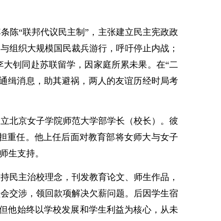
条陈“联邦代议民主制”，主张建立民主宪政政
参与组织大规模国民裁兵游行，呼吁停止内战；
李大钊同赴苏联留学，因家庭所累未果。在“二
递通缉消息，助其避祸，两人的友谊历经时局考
国立北京女子学院师范大学部学长（校长）。彼
勇担重任。他上任后面对教育部将女师大与女子
到师生支持。
持民主治校理念，刊发教育论文、师生作品，
员会交涉，领回款项解决欠薪问题。后因学生宿
，但他始终以学校发展和学生利益为核心，从未