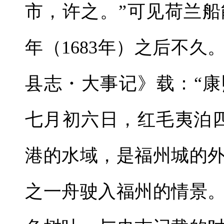
市，许之。”可见荷兰
年（1683年）之后不
县志・大事记》载：“康
七月初六日，红毛夷泊
港的水域，是福州城的
之一舟驶入福州的情景