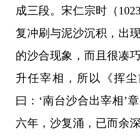
成三段。宋仁宗时（102
复冲刷与泥沙沉积，出
的沙合现象，而且很凑
升任宰相，所以《挥尘
曰：‘南台沙合出宰相’
六年，沙复涌，已而余