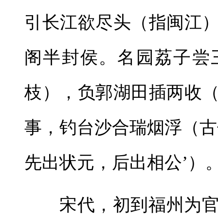
引长江欲尽头（指闽江
阁半封侯。名园荔子尝
枝），负郭湖田插两收
事，钓台沙合瑞烟浮（古
先出状元，后出相公’）。
宋代，初到福州为