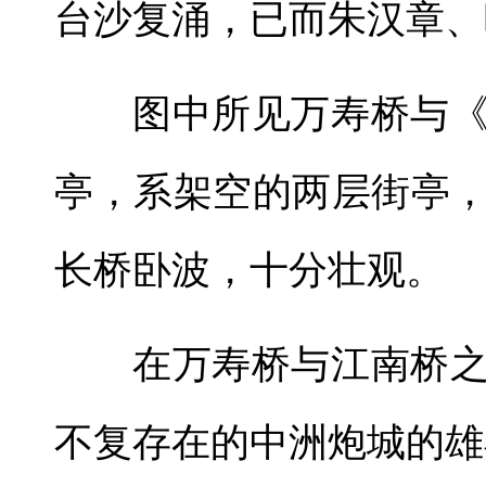
台沙复涌，已而朱汉章、
图中所见万寿桥与
亭，系架空的两层街亭
长桥卧波，十分壮观。
在万寿桥与江南桥
不复存在的中洲炮城的雄