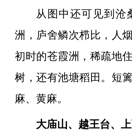
从图中还可见到沧
洲，庐舍鳞次栉比，人
初时的苍霞洲，稀疏地
树，还有池塘稻田。短
麻、黄麻。
大庙山、越王台、上