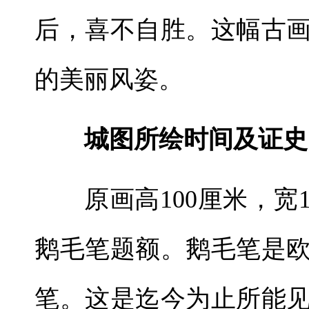
后，喜不自胜。这幅古
的美丽风姿。
城图所绘时间及证史
原画高100厘米，宽
鹅毛笔题额。鹅毛笔是欧
笔。这是迄今为止所能