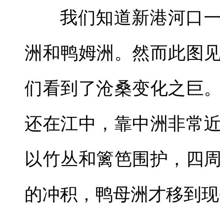
我们知道新港河口
洲和鸭姆洲。然而此图
们看到了沧桑变化之巨
还在江中，靠中洲非常
以竹丛和篱笆围护，四
的冲积，鸭母洲才移到现