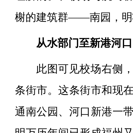
榭的建筑群——南园，明
从水部门至新港河口
此图可见校场右侧
条街市。这条街市和现
通南公园、河口新港一