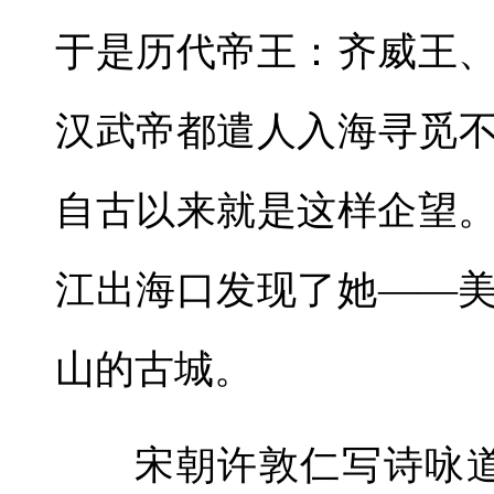
于是历代帝王：齐威王
汉武帝都遣人入海寻觅
自古以来就是这样企望
江出海口发现了她——
山的古城。
宋朝许敦仁写诗咏