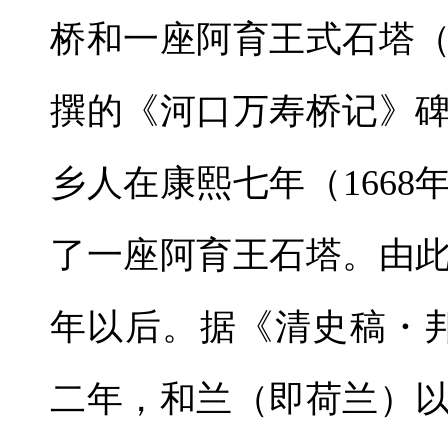
桥和一座阿育王式石塔
撰的《河口万寿桥记》
乡人在康熙七年（166
了一座阿育王石塔。由
年以后。据《清史稿・
二年，和兰（即荷兰）