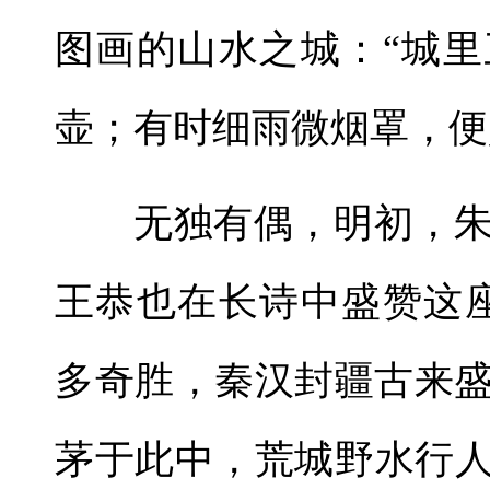
图画的山水之城：“城
壶；有时细雨微烟罩，便
无独有偶，明初，
王恭也在长诗中盛赞这
多奇胜，秦汉封疆古来
茅于此中，荒城野水行