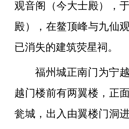
观音阁（今大士殿），
殿），在鳌顶峰与九仙
已消失的建筑荧星祠。
福州城正南门为宁
越门楼前有两翼楼，正
瓮城，出入由翼楼门洞