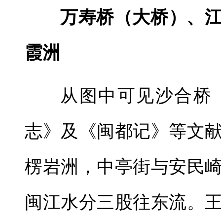
万寿桥（大桥）、
霞洲
从图中可见沙合桥
志》及《闽都记》等文
楞岩洲，中亭街与安民
闽江水分三股往东流。