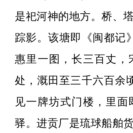
是祀河神的地方。桥、
踪影。该塘即《闽都记
惠里一图，长三百丈，
处，溉田至三千六百余
见一牌坊式门楼，里面
驿。进贡厂是琉球船舶