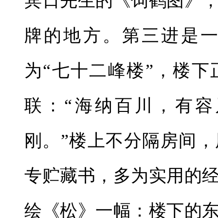
宾日先生的《饲鹤图》
牌的地方。第三进是
为“七十二峰楼”，楼
联：“海纳百川，有
刚。”楼上不分隔房间
专贮藏书，多为实用的
绘《松》一幅：楼下的