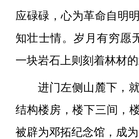
应碌碌，心为革命自明
知壮士情。岁月有穷愿
一块岩石上则刻着林材的
进门左侧山麓下，
结构楼房，楼下三间，楼
被辟为邓拓纪念馆，成为