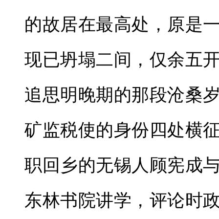
的故居在最高处，原是
现已坍塌二间，仅余五
追思明晚期的那段沧桑
矿监税使的身份四处横
职回乡的无锡人顾宪成
东林书院讲学，评论时