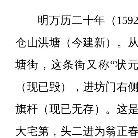
明万历二十年（15
仓山洪塘（今建新）。
塘街，这条街又称“状
（现已毁），进坊门右
旗杆（现已无存）。这
大宅第，头二进为翁正