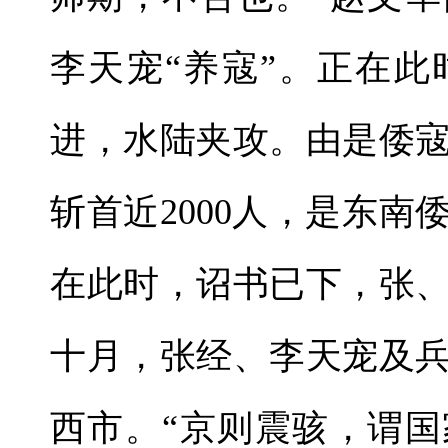
李天宠“养寇”。正在
进，水陆夹攻。由是倭
斩首近2000人，是东
在此时，诏书已下，张
十月，张经、李天宠及
西市。“京则震骇，谓