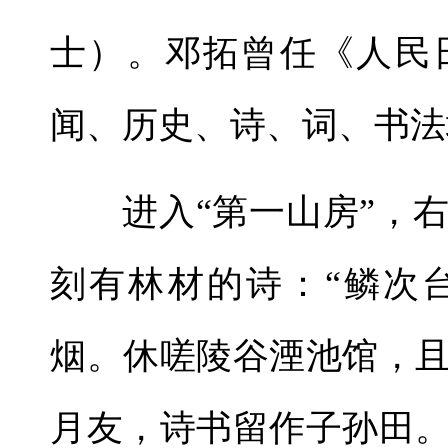
士）。邓拓曾任《人民
闻、历史、诗、词、书法
进入“第一山房”，
刻有林材的诗：“鳞次
烟。休嗟陵谷湮池馆，
月友，诗书留作子孙田