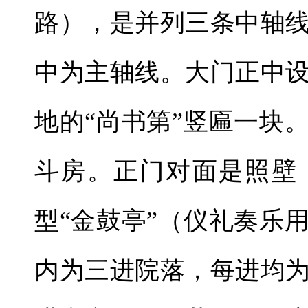
路），是并列三条中轴
中为主轴线。大门正中
地的“尚书第”竖匾一块
斗房。正门对面是照壁
型“金鼓亭”（仪礼奏乐
内为三进院落，每进均