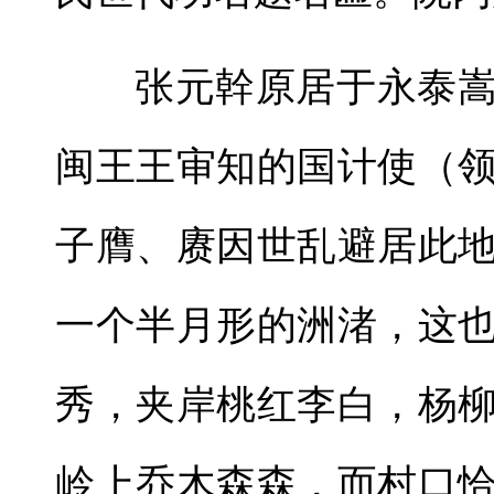
张元幹原居于永泰
闽王王审知的国计使（
子膺、赓因世乱避居此
一个半月形的洲渚，这
秀，夹岸桃红李白，杨
岭上乔木森森，而村口