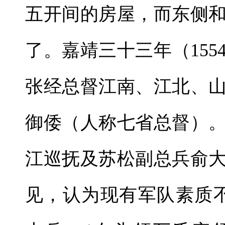
五开间的房屋，而东侧
了。嘉靖三十三年（15
张经总督江南、江北、
御倭（人称七省总督）
江巡抚及苏松副总兵俞
见，认为现有军队素质