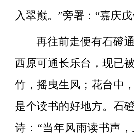
入翠巅。”旁署：“嘉庆戊
再往前走便有石磴
西原可通长乐台，现已
竹，摇曳生风；花台中
是个读书的好地方。石
诗：“当年风雨读书声