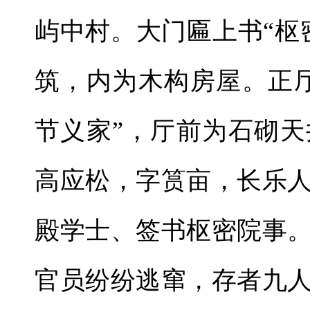
屿中村。大门匾上书“枢
筑，内为木构房屋。正
节义家”，厅前为石砌
高应松，字筼亩，长乐
殿学士、签书枢密院事
官员纷纷逃窜，存者九