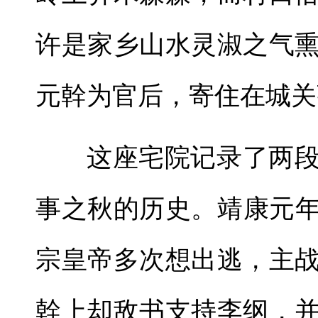
许是家乡山水灵淑之气
元幹为官后，寄住在城关
这座宅院记录了两
事之秋的历史。靖康元年
宗皇帝多次想出逃，主
幹上却敌书支持李纲，