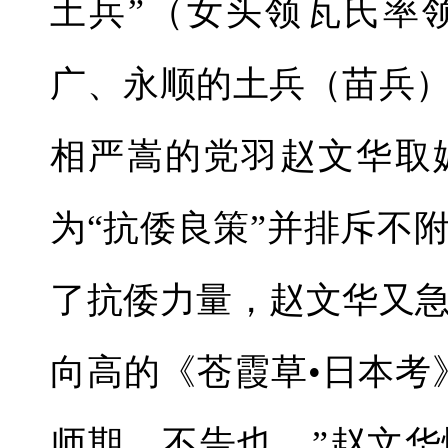
土兵”（女头领瓦氏率
广、永顺的土兵（苗兵
相严嵩的党羽赵文华取
为“抗倭良策”并排斥不
了抗倭力量，赵文华又
向高的《苍霞草•日本考
师期，不告也。”赵文