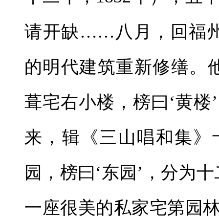
请开缺……八月，回福
的明代建筑重新修缮。
葺宅右小楼，榜曰‘黄楼
来，辑《三山唱和集》
园，榜曰‘东园’，分为
一座很美的私家宅第园