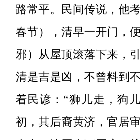
路常平。民间传说，他
春节），清早一开门，
邪）从屋顶滚落下来，
清是吉是凶，不曾料到
着民谚：“狮儿走，狗
初，其后裔黄济，官居