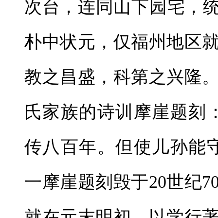
次台，连同山下园宅，统
朴中状元，仅福州地区
教之昌盛，科第之兴隆
氏家族的诗训摩崖题刻
传八百年。但使儿孙能
一摩崖题刻毁于20世纪
就在元末明初，以学行