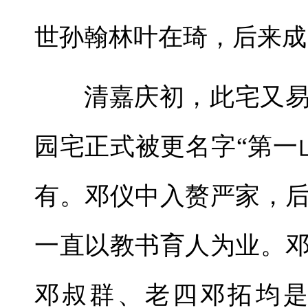
世孙翰林叶在琦，后来成
清嘉庆初，此宅又
园宅正式被更名字“第一
有。邓仪中入赘严家，
一直以教书育人为业。
邓叔群、老四邓拓均