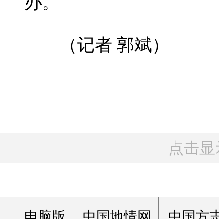
办。
（记者 郭斌）
点击显
电脑版
中国地情网
中国方