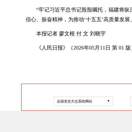
“牢记习近平总书记殷殷嘱托，福建将纵深
信心、振奋精神，为推动‘十五五’高质量发
本报记者 廖文根 付 文 刘晓宇
《人民日报》（2026年05月11日 第 01 版
全国党史方志系统网站