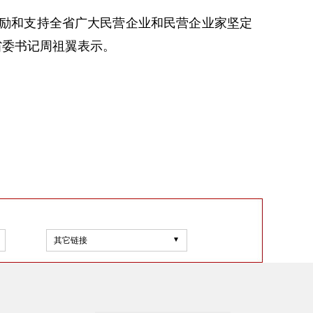
励和支持全省广大民营企业和民营企业家坚定
省委书记周祖翼表示。
其它链接