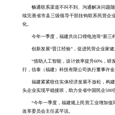
畅通联系渠道不叫不到、沟通解决问题随叫
续完善省市县三级领导干部挂钩联系民营企
化。
今年一季度，福建共出口锂电池等“新三样”产
创新发展“晋江经验”，促进民营企业家健
“借助人工智能，设计效率提升60%，研发成
行，信泰（福建）科技有限公司执行董事许金
福建紧紧咬住实体经济发展不放松，构建“百
头企业实现平稳接班，助力全省中国民企500
“今年一季度，福建规上民营工业增加值同比
改革委员会主任孟芊说。