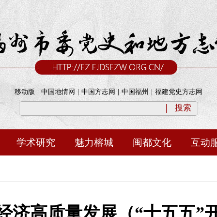
移动版
|
中国地情网
|
中国方志网
|
中国福州
|
福建党史方志网
搜索
学术研究
魅力榕城
闽都文化
互动
经济高质量发展（“十五五”