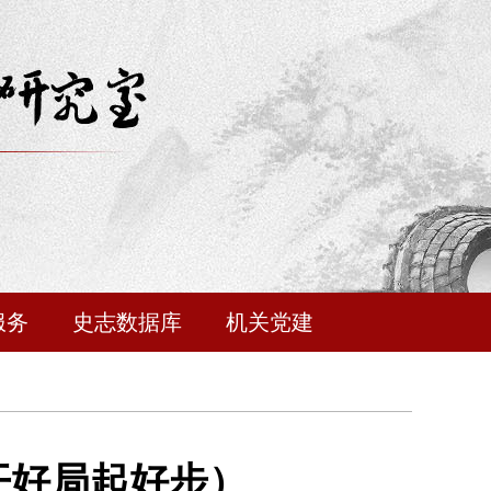
服务
史志数据库
机关党建
开好局起好步）