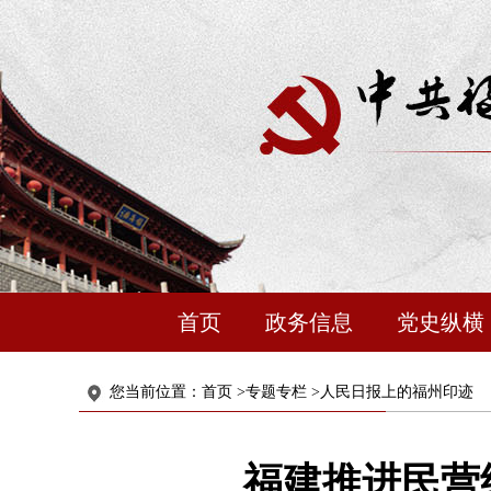
首页
政务信息
党史纵横
您当前位置：
首页
>
专题专栏
>
人民日报上的福州印迹
福建推进民营