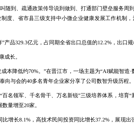
随到、疏通政策传导说到做到、打通部门壁垒服务周到，
业制度、省市县三级支持中小微企业健康发展工作机制，
品329.3亿元，占同期全省出口总值的12.2%，出口
康成长。
本降低约70%。”在晋江市，一场主题为“AI赋能智造
泰向与会的40多名青年企业家分享了公司数智升级历程
名领军、千名骨干、万名新锐”三级培养体系，培育“
强数量增至20家。
增长8.1%，高技术民间投资同比增长37.2%，展现出