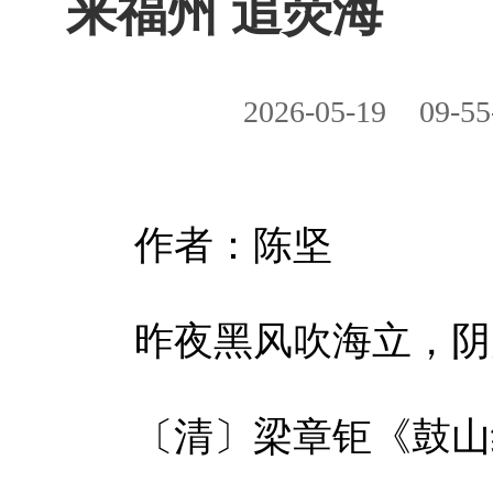
来福州 追荧海
2026-05-19
09-55
作者：陈坚
昨夜黑风吹海立，阴
〔清〕梁章钜《鼓