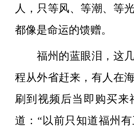
人，只等风、等潮、等
都像是命运的馈赠。
福州的蓝眼泪，这几
程从外省赶来，有人在
刷到视频后当即购买来
道：“以前只知道福州