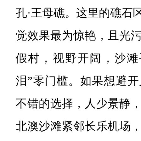
孔·王母礁。这里的礁石
觉效果最为惊艳，且光
假村，视野开阔，沙滩
泪”零门槛。如果想避
不错的选择，人少景静
北澳沙滩紧邻长乐机场