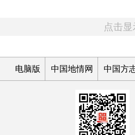
点击显
电脑版
中国地情网
中国方