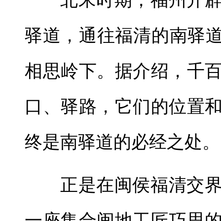
北宋时期，福州开
驿道，通往福清的南驿道
相思岭下。据介绍，千
口、驿路，它们的位置
终是南驿道的必经之处。
正是在闽侯福清交
一座集合闽地工匠巧思