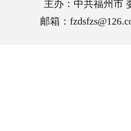
主办：中共福州市 
邮箱：fzdsfzs@126.