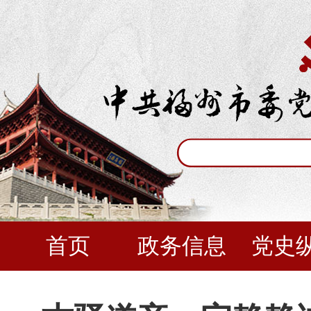
首页
政务信息
党史