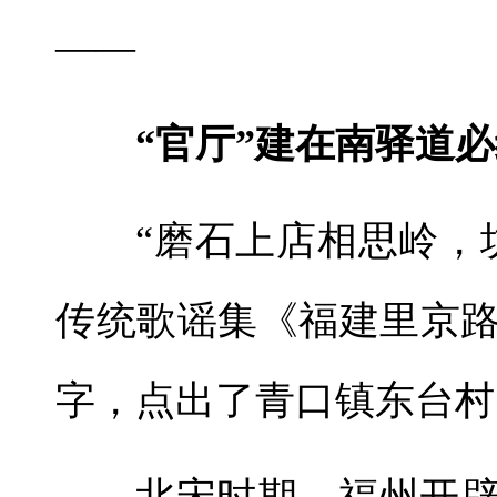
——
“官厅”建在南驿道
“磨石上店相思岭，
传统歌谣集《福建里京
字，点出了青口镇东台村