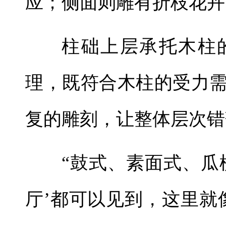
应；侧面则雕有折枝花卉
柱础上层承托木柱
理，既符合木柱的受力
复的雕刻，让整体层次错
“鼓式、素面式、瓜
厅’都可以见到，这里就