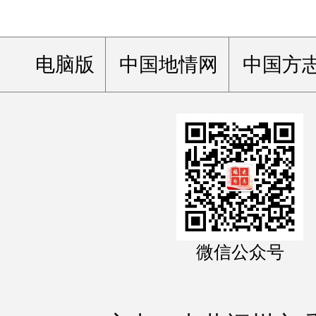
电脑版
中国地情网
中国方
微信公众号