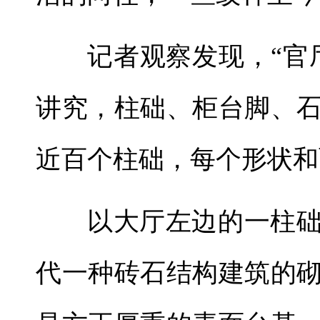
记者观察发现，“官
讲究，柱础、柜台脚、
近百个柱础，每个形状和
以大厅左边的一柱
代一种砖石结构建筑的