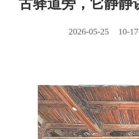
古驿道旁，它静静
2026-05-25
10-17