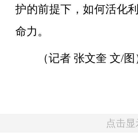
护的前提下，如何活化
命力。
（记者 张文奎 文/图
点击显