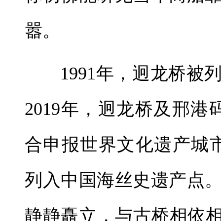
嚣。
1991年，迥龙桥
2019年，迥龙桥及邢
合申报世界文化遗产城
列入中国海丝史遗产点
静静矗立，与古桥相依相