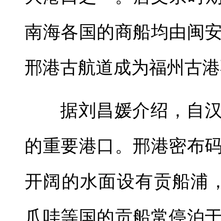
南海各国的商船均由闽
邢港古航道成为福州古港
据刘昌媛介绍，自
的重要港口。邢港密布
开阔的水面设有贡船浦
爪哇等国的贡船常停泊