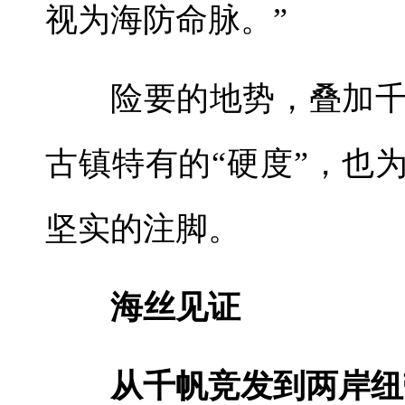
视为海防命脉。”
险要的地势，叠加
古镇特有的“硬度”，也
坚实的注脚。
海丝见证
从千帆竞发到两岸纽