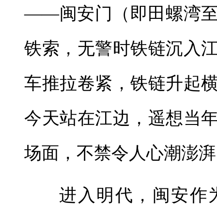
——闽安门（即田螺湾
铁索，无警时铁链沉入
车推拉卷紧，铁链升起
今天站在江边，遥想当
场面，不禁令人心潮澎湃
进入明代，闽安作