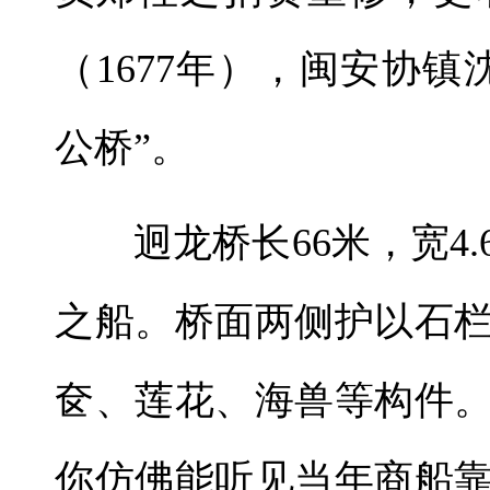
（1677年），闽安协
公桥”。
迥龙桥长66米，宽4
之船。桥面两侧护以石栏
奁、莲花、海兽等构件
你仿佛能听见当年商船