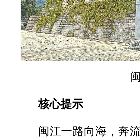
核心提示
闽江一路向海，奔