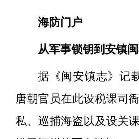
海防门户
从军事锁钥到安镇闽
据《闽安镇志》记载
唐朝官员在此设税课司
私、巡捕海盗以及设关