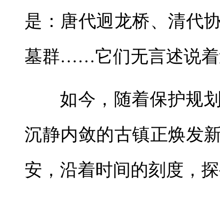
是：唐代迥龙桥、清代
墓群……它们无言述说着
如今，随着保护规
沉静内敛的古镇正焕发
安，沿着时间的刻度，探