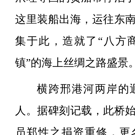
这里装船出海，运往东
集于此，造就了“八方
镇”的海上丝绸之路盛景
横跨邢港河两岸的
人。据碑刻记载，此桥
员郑性之捐资重修，更