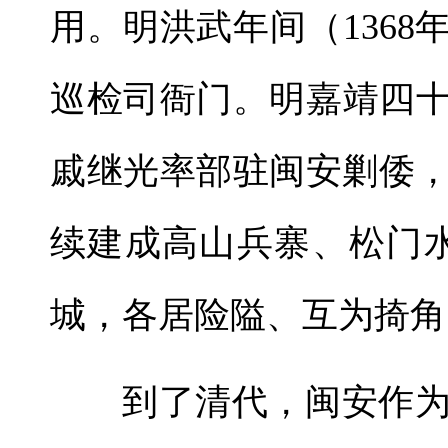
用。明洪武年间（1368
巡检司衙门。明嘉靖四十
戚继光率部驻闽安剿倭
续建成高山兵寨、松门
城，各居险隘、互为掎角
到了清代，闽安作