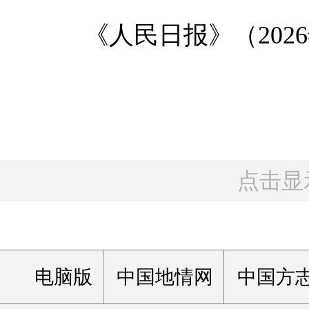
《人民日报》（2026年0
点击显
电脑版
中国地情网
中国方