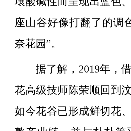
壤酸碱性而呈现出蓝色
座山谷好像打翻了的调
奈花园”。
据了解，2019年
花高级技师陈荣顺回到
如今花谷已形成鲜切花