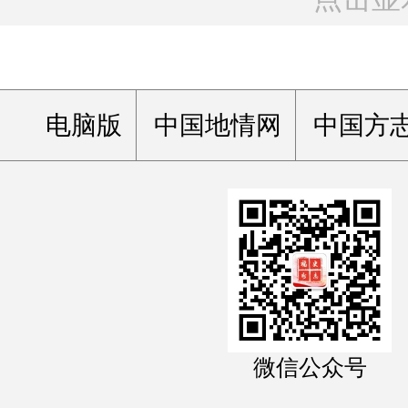
电脑版
中国地情网
中国方
微信公众号