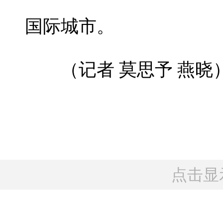
国际城市。
（记者 莫思予 燕晓
点击显