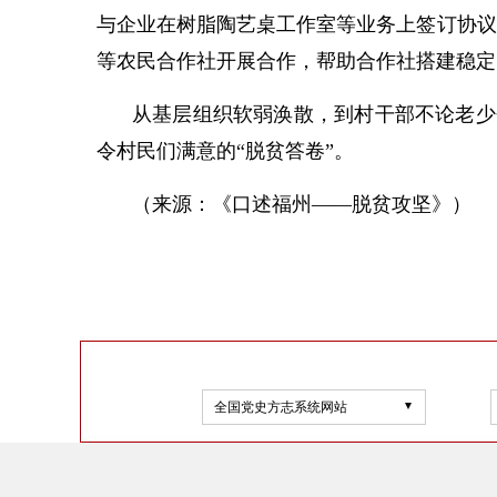
与企业在树脂陶艺桌工作室等业务上签订协议
等农民合作社开展合作，帮助合作社搭建稳定
从基层组织软弱涣散，到村干部不论老少
令村民们满意的“脱贫答卷”。
（来源：《口述福州——脱贫攻坚》）
全国党史方志系统网站