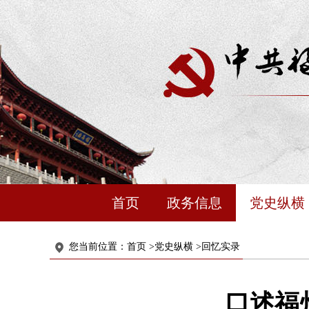
首页
政务信息
党史纵横
您当前位置：
首页
>
党史纵横
>
回忆实录
口述福