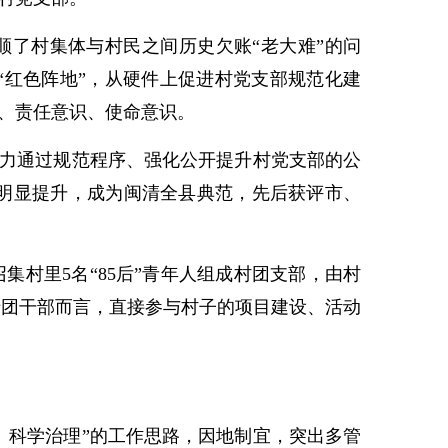
顺了村集体与村民之间历史欠账“老大难”的问
“红色阵地”，从硬件上促进村党支部规范化建
识、责任意识、使命意识。
努力通过规范程序、强化公开提升村党支部的公
力明显提升，成为闽清全县典范，先后获评市、
村里5名“85后”青年人组成村团支部，由村
于团干部而言，直接参与村子的项目建设、活动
、科学治理”的工作思路，因地制宜，突出多管