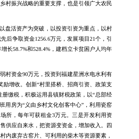
乡村振兴战略的重要支撑，也是引领广大农民
领，以盘活资产为突破，以投资引资为重点，以村
争取资金1256.6万元，发展项目21个，引
增长58.7%和528.4%，建档立卡贫困户人均年
弱村资金90万元，投资到福建星洲水电水利有
奖励增收。创新“村里搭桥、招商引资、政策支
注册缴税，积极运用县镇财税政策，以“总部经
班用房为“义由乡村文化创客中心”，利用瓷窑
场所，每年可获租金3万元。三是开发利用资
出售供应自来水，把资源变资金，增加收入。四
以村内废弃古窑片、可利用的柴木等资源要素，