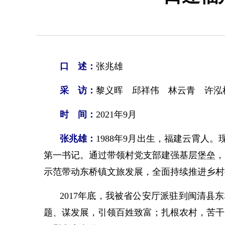
口 述：
张兆雄
采 访：
黎义晖 邱祥伟 林云青 许泓
时 间：
2021年9月
张兆雄：
1988年9月出生，福建云霄人。
第一书记。通过带领村党支部建强基层堡垒，
示范带动东桥镇文旅发展，全面持续推进乡村
2017年底，我被省公安厅派驻到闽清
题、谋发展，引领百姓致富；扎根农村，苦干