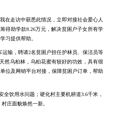
我在走访中获悉此情况，立即对接社会爱心人
筹得助学款8.26万元，解决贫困户子女所有学
活学习提供帮助。
车运输，聘请2名贫困户担任护林员、保洁员等
亩天然乌桕林，乌桕花蜜有较好的功效，具有很
业单位及网销平台对接，保障贫困户订单，帮助
全饮用水问题；硬化村主要机耕道3.6千米，
，村庄面貌焕然一新。