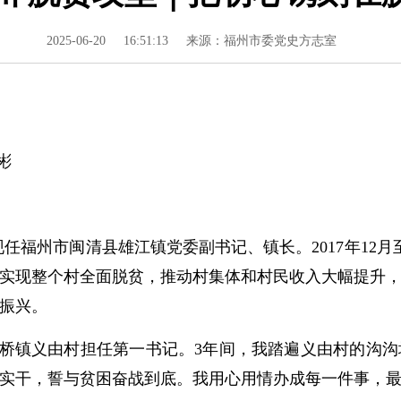
2025-06-20
16:51:13
来源：福州市委党史方志室
彬
现任福州市闽清县雄江镇党委副书记、镇长。2017年12月
实现整个村全面脱贫，推动村集体和村民收入大幅提升
振兴。
县东桥镇义由村担任第一书记。3年间，我踏遍义由村的沟
实干，誓与贫困奋战到底。我用心用情办成每一件事，