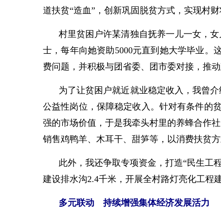
道扶贫“造血”，创新巩固脱贫方式，实现村
村里贫困户许某清独自抚养一儿一女，女
士，每年向她资助5000元直到她大学毕业。
费问题，并积极与团省委、团市委对接，推动
为了让贫困户就近就业稳定收入，我曾介
公益性岗位，保障稳定收入。针对有条件的贫
强的市场价值，于是我牵头村里的养蜂合作社
销售鸡鸭羊、木耳干、甜笋等，以消费扶贫方
此外，我还争取专项资金，打造“民生工程
建设排水沟2.4千米，开展全村路灯亮化工
多元联动 持续增强集体经济发展活力