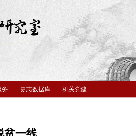
服务
史志数据库
机关党建
脱贫一线