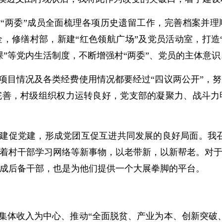
村“两委”成员全面梳理各项历史遗留工作，完善档案并理
，修缮村部，新建“红色领航广场”及党员活动室，打造
课”等党内生活制度，不断增强村“两委”、党员的主体意
项目情况及各类经费使用情况都要经过“四议两公开”，
与完善，村级组织权力运转良好，党支部的凝聚力、战斗
建促党建，形成党团互促互进共同发展的良好局面。我召集
着村干部学习网络等新事物，以老带新，以新帮老。对
成后备干部，也是为他们提供一个大展拳脚的平台。
集体收入为中心、推动“全面脱贫、产业为本、创新突破