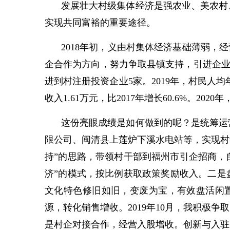
发展壮大村级集体经济是强农业、美农村
实现共同富裕的重要途径。
2018年初，义由村集体经济基础薄弱，
企合作为方向，努力争取县镇支持，引进企业，
进到村注册投资企业5家。2019年，村民人均年收
收入1.61万元，比2017年增长60.6%。202
这份亮眼成绩是如何做到的呢？是统筹运
限公司、闽清县上莲炉下溪水电站等，实现村
持”的思路，带领村干部到福州市引企招商，
济”的模式，按比例获取政策奖励收入。二是
文化特色修旧如旧，变废为宝，有效盘活闲
源，转化销售增收。2019年10月，我积
是村企对接合作，经营入股增收。创新与入驻