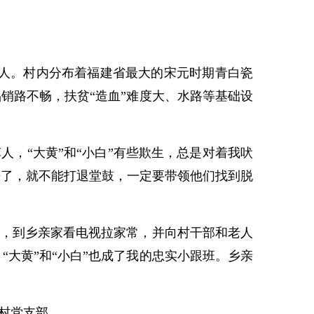
14人。村内分布着福建省最大的宋元时期青白瓷
销路不畅，扶贫“造血”难度大、水路等基础设
人，“大黄”和“小白”有些欺生，总是对着我吠
来了，就不能打退堂鼓，一定要带领他们找到脱
，到乡亲家看电视拉家常，并向村干部和老人
大黄”和“小白”也成了我的忠实小跟班。乡亲
村党支部。