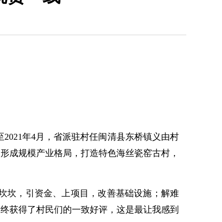
至2021年4月，省派驻村任闽清县东桥镇义由村
，形成规模产业格局，打造特色海丝瓷窑古村，
沟坎坎，引资金、上项目，改善基础设施；解难
最终获得了村民们的一致好评，这是最让我感到