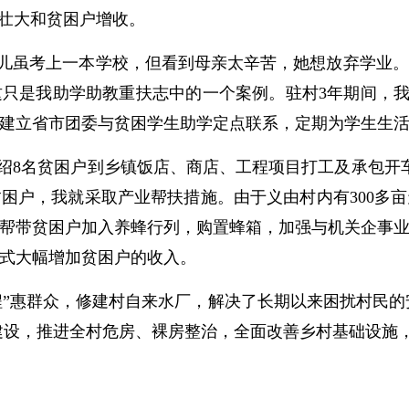
财壮大和贫困户增收。
儿虽考上一本学校，但看到母亲太辛苦，她想放弃学业。
这只是我助学助教重扶志中的一个案例。驻村3年期间，我
建立省市团委与贫困学生助学定点联系，定期为学生生
绍8名贫困户到乡镇饭店、商店、工程项目打工及承包开
困户，我就采取产业帮扶措施。由于义由村内有300多
帮带贫困户加入养蜂行列，购置蜂箱，加强与机关企事
式大幅增加贫困户的收入。
”惠群众，修建村自来水厂，解决了长期以来困扰村民的安
程建设，推进全村危房、裸房整治，全面改善乡村基础设施