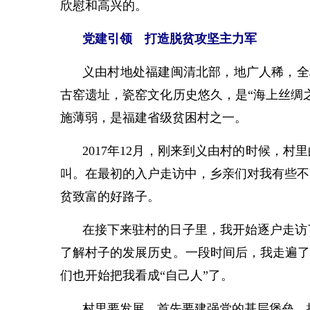
欣慰和高兴的。
党建引领 打造脱贫攻坚主力军
义由村地处福建闽清北部，地广人稀，全村
古窑遗址，瓷窑文化历史悠久，是“海上丝绸
施薄弱，是福建省级贫困村之一。
2017年12月，刚来到义由村的时候，
叫。在最初的入户走访中，乡亲们对我有些不
贫致富的好路子。
在接下来驻村的日子里，我开始逐户走访
了解村子的发展历史。一段时间后，我走遍了
们也开始把我看成“自己人”了。
村里要发展，首先要建强党的基层堡垒。