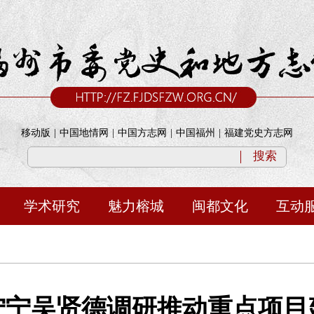
移动版
|
中国地情网
|
中国方志网
|
中国福州
|
福建党史方志网
搜索
学术研究
魅力榕城
闽都文化
互动
宁宁吴贤德调研推动重点项目