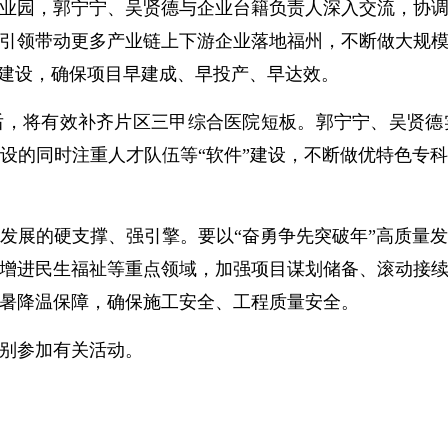
园，郭宁宁、吴贤德与企业台籍负责人深入交流，协调
引领带动更多产业链上下游企业落地福州，不断做大规
程建设，确保项目早建成、早投产、早达效。
将有效补齐片区三甲综合医院短板。郭宁宁、吴贤德
设的同时注重人才队伍等“软件”建设，不断做优特色专
展的硬支撑、强引擎。要以“奋勇争先突破年”高质量发
增进民生福祉等重点领域，加强项目谋划储备、滚动接
暑降温保障，确保施工安全、工程质量安全。
别参加有关活动。