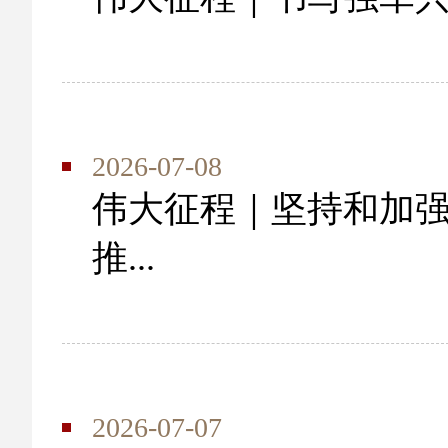
2026-07-08
伟大征程｜坚持和加强
推...
2026-07-07