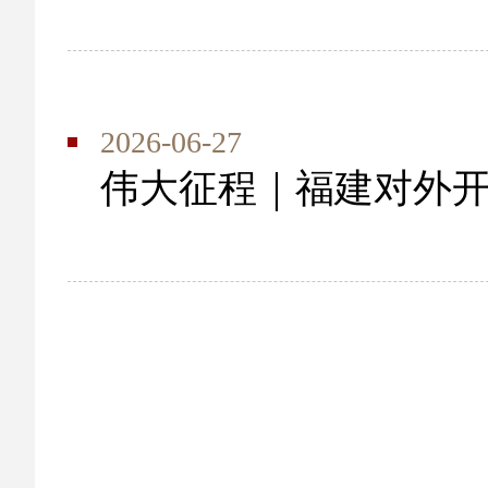
2026-06-27
伟大征程｜福建对外