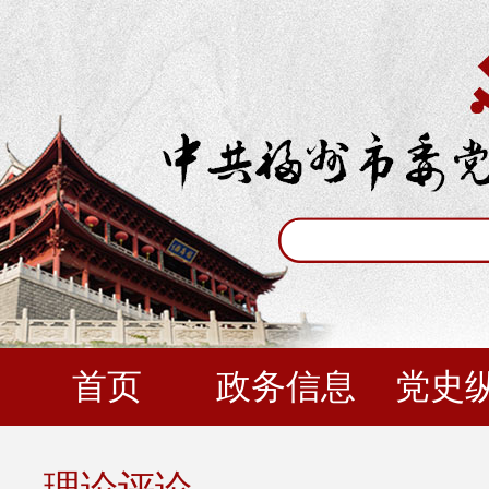
首页
政务信息
党史
理论评论