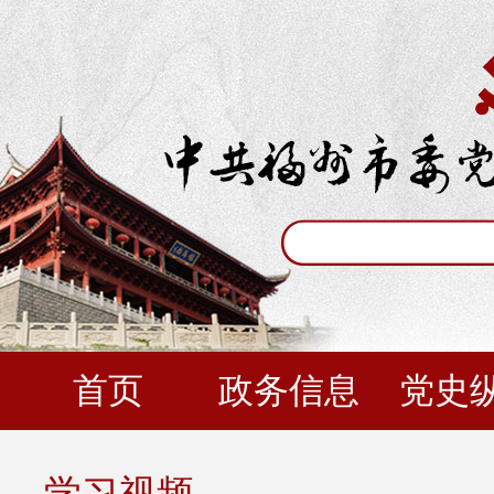
首页
政务信息
党史
学习视频