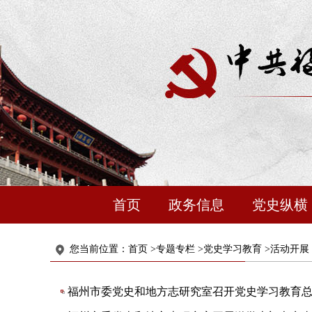
首页
政务信息
党史纵横
您当前位置：
首页
>
专题专栏
>
党史学习教育
>
活动开展
福州市委党史和地方志研究室召开党史学习教育