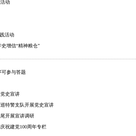
事活动
实践活动
史增信“精神粮仓”
序可参与答题
动
展党史宣讲
局巡特警支队开展党史宣讲
马尾开展宣讲调研
庆祝建党100周年专栏