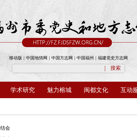
移动版
|
中国地情网
|
中国方志网
|
中国福州
|
福建党史方志网
搜索
学术研究
魅力榕城
闽都文化
互动
总结会