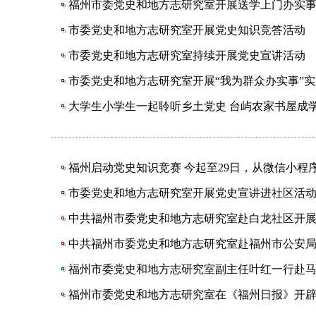
福州市委党史和地方志研究室开展送学上门办实
市委党史和地方志研究室开展党史知识竞答活动
市委党史和地方志研究室持续开展党史宣讲活动
市委党史和地方志研究室开展“我为群众办实事”
大学生小学生一起聆听乡土党史 台屿农家书屋成学
福州启动党史知识竞赛 今起至29日，从微信小程
市委党史和地方志研究室开展党史宣讲进社区活
中共福州市委党史和地方志研究室赴​白龙社区开
中共福州市委党史和地方志研究室赴福州市公安
福州市委党史和地方志研究室副主任叶红一行赴
福州市委党史和地方志研究室在《福州日报》开辟